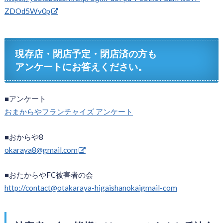
ZDOd5Wv0p
現存店・閉店予定・閉店済の方も
アンケートにお答えください。
■アンケート
おまからやフランチャイズ アンケート
■おからや8
okaraya8@gmail.com
■おたからやFC被害者の会
http://contact@otakaraya-higaishanokaigmail-com