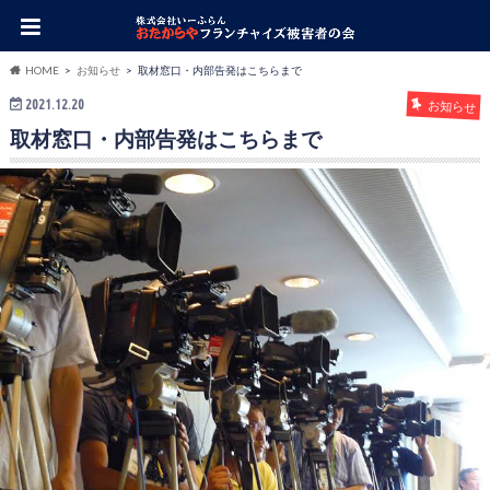
HOME
お知らせ
取材窓口・内部告発はこちらまで
2021.12.20
お知らせ
取材窓口・内部告発はこちらまで