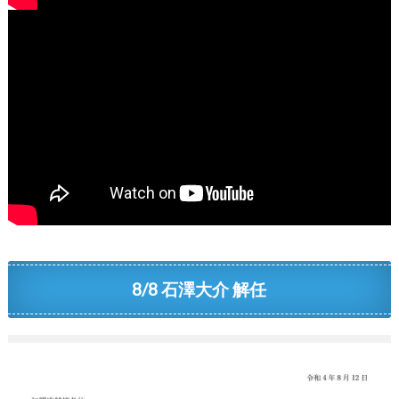
8/8 石澤大介 解任