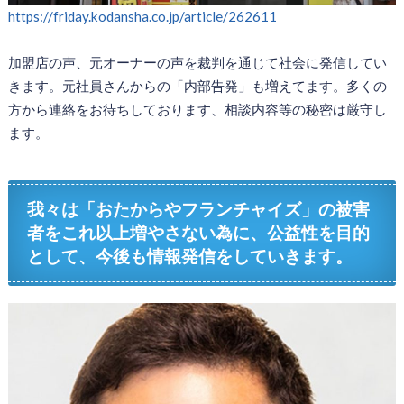
https://friday.kodansha.co.jp/article/262611
加盟店の声、元オーナーの声を裁判を通じて社会に発信してい
きます。元社員さんからの「内部告発」も増えてます。多くの
方から連絡をお待ちしております、相談内容等の秘密は厳守し
ます。
我々は「おたからやフランチャイズ」の被害
者をこれ以上増やさない為に、公益性を目的
として、今後も情報発信をしていきます。