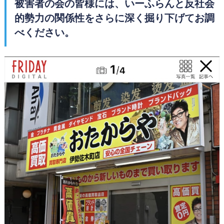
被害者の会の皆様には、いーふらんと反社会
的勢力の関係性をさらに深く掘り下げてお調
べください。