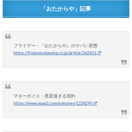
「おたからや」記事
フライデー・『おたからや』のヤバい実態
https://friday.kodansha.co.jp/article/262611
マネーボイス・悪質過ぎる契約
https://www.mag2.com/p/money/1228295