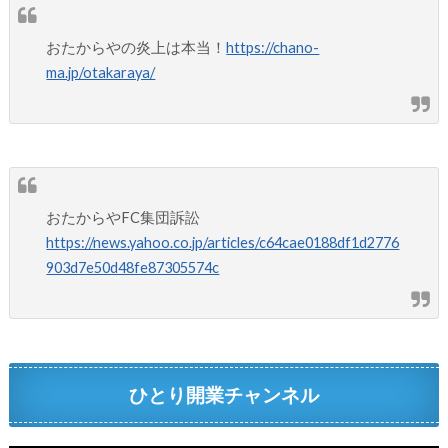
おたからやの炎上は本当！
https://chano-
ma.jp/otakaraya/
おたからやFC集団訴訟
https://news.yahoo.co.jp/articles/c64cae0188df1d2776
903d7e50d48fe87305574c
ひとり開業チャンネル