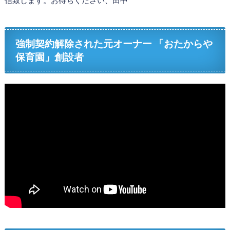
強制契約解除された元オーナー 「おたからや
保育園」創設者