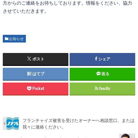
方からのご連絡をお待ちしております。情報をください、協力
させていただきます。
お知らせ
ポスト
シェア
はてブ
送る
Pocket
feedly
フランチャイズ被害を受けたオーナーへ相談窓口、または
我々に連絡ください。