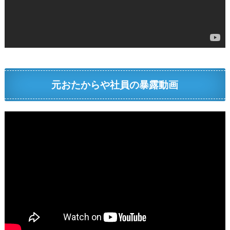
元おたからや社員の暴露動画