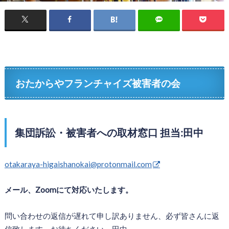
おたからやフランチャイズ被害者の会
集団訴訟・被害者への取材窓口 担当:田中
otakaraya-higaishanokai@protonmail.com
メール、Zoomにて対応いたします。
問い合わせの返信が遅れて申し訳ありません、必ず皆さんに返
信致します。お待ちください、田中