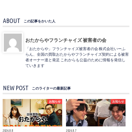
ABOUT
この記事をかいた人
おたからやフランチャイズ 被害者の会
「おたからや」フランチャイズ被害者の会 株式会社いーふ
らん、全国の買取おたからやフランチャイズ契約による被害
者オーナー達と発足 これからも公益のために情報を発信し
ていきます
NEW POST
このライターの最新記事
お知らせ
お知らせ
2026.8.8
2026.8.7