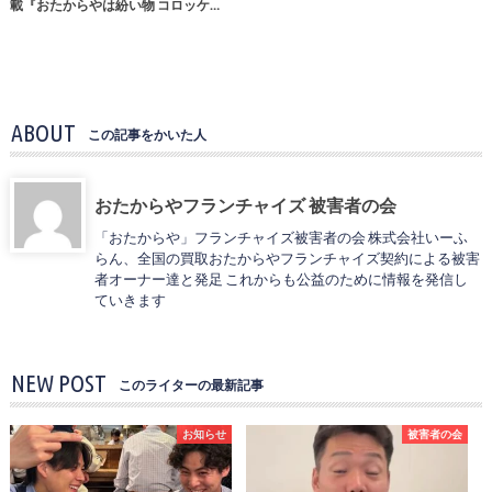
載『おたからやは紛い物 コロッケ…
ABOUT
この記事をかいた人
おたからやフランチャイズ 被害者の会
「おたからや」フランチャイズ被害者の会 株式会社いーふ
らん、全国の買取おたからやフランチャイズ契約による被害
者オーナー達と発足 これからも公益のために情報を発信し
ていきます
NEW POST
このライターの最新記事
お知らせ
被害者の会