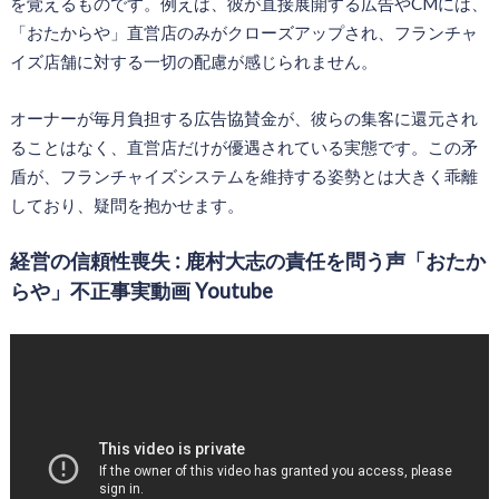
を覚えるものです。例えば、彼が直接展開する広告やCMには、
「おたからや」直営店のみがクローズアップされ、フランチャ
イズ店舗に対する一切の配慮が感じられません。
オーナーが毎月負担する広告協賛金が、彼らの集客に還元され
ることはなく、直営店だけが優遇されている実態です。この矛
盾が、フランチャイズシステムを維持する姿勢とは大きく乖離
しており、疑問を抱かせます。
経営の信頼性喪失 : 鹿村大志の責任を問う声「おたか
らや」不正事実動画 Youtube