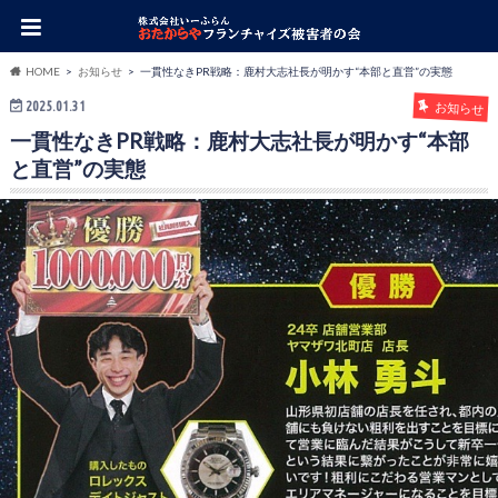
HOME
お知らせ
一貫性なきPR戦略：鹿村大志社長が明かす“本部と直営”の実態
2025.01.31
お知らせ
一貫性なきPR戦略：鹿村大志社長が明かす“本部
と直営”の実態