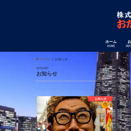
ホーム
HOME
INF
HOME
お知らせ
CATEGORY
お知らせ
本
お知らせ
2021
法廷
いよ
店舗 