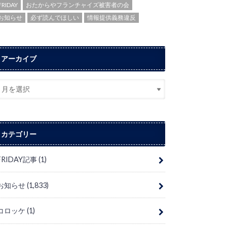
FRIDAY
おたからやフランチャイズ被害者の会
お知らせ
必ず読んでほしい
情報提供義務違反
アーカイブ
カテゴリー
FRIDAY記事
(1)
お知らせ
(1,833)
コロッケ
(1)