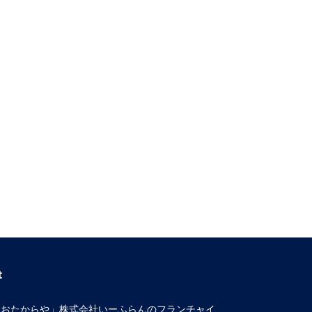
t
取おたからや」株式会社いーふらんのフランチャイ