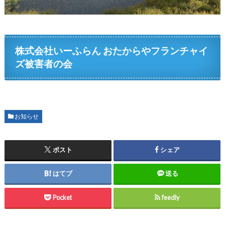
株式会社いーふらん おたからやフランチャイ
ズ被害者の会
お知らせ
ポスト
シェア
はてブ
送る
Pocket
feedly