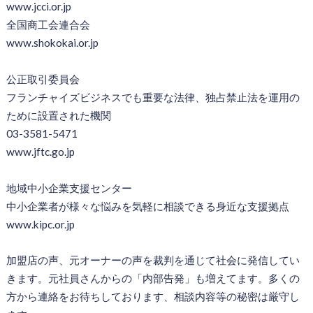
www.jcci.or.jp
全国商工会連合会
www.shokokai.or.jp
公正取引委員会
フランチャイズビジネスでも重要な法律、独占禁止法を運用の
ために設置された機関
03-3581-5471
www.jftc.go.jp
地域中小企業支援センター
中小企業者が様々な悩みを気軽に相談できる身近な支援拠点
www.kipc.or.jp
加盟店の声、元オーナーの声を裁判を通じて社会に発信してい
きます。元社員さんからの「内部告発」も増えてます。多くの
方から連絡をお待ちしております、相談内容等の秘密は厳守し