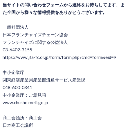
当サイトの問い合わせフォームから連絡をお待ちしてます、ま
た全国から様々な情報提供をありがとうございます。
一般社団法人
日本フランチャイズチェーン協会
フランチャイズに関する公益法人
03-6402-3155
https://www.jfa-fc.or.jp/form/form.php?cmd=form&eid=9
中小企業庁
関東経済産業局産業部流通サービス産業課
048-600-0341
中小企業庁：ご意見箱
www.chusho.meti.go.jp
商工会議所・商工会
日本商工会議所