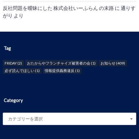
反社問題を曖昧にした 株式会社いーふらん の末路
に
通りす
がり
より
Tag
FRIDAY
(2)
おたからやフランチャイズ被害者の会
(1)
お知らせ
(409)
必ず読んでほしい
(1)
情報提供義務違反
(1)
Category