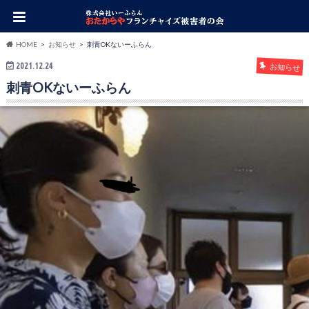
HOME
お知らせ
刺青OKないーふらん
2021.12.24
お知らせ
刺青OKないーふらん