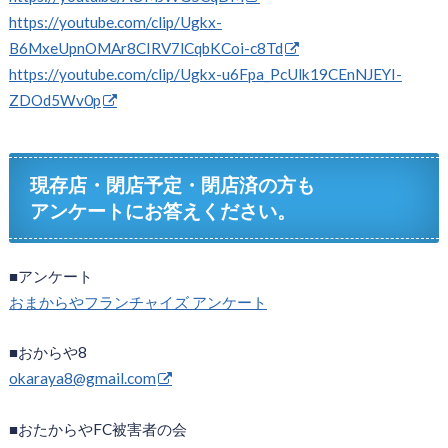
https://youtube.com/clip/Ugkx-
B6MxeUpnOMAr8CIRV7lCqbKCoi-c8Td
https://youtube.com/clip/Ugkx-u6Fpa_PcUlk19CEnNJEYI-
ZDOd5Wv0p
現存店・閉店予定・閉店済の方も
アンケートにお答えください。
■アンケート
おまからやフランチャイズ アンケート
■おからや8
okaraya8@gmail.com
■おたからやFC被害者の会