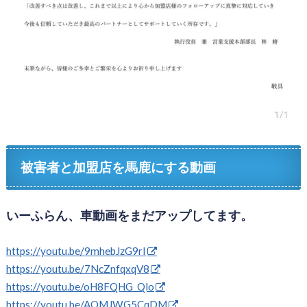
被害者と加盟店を馬鹿にする動画
いーふらん、車動画をまだアップしてます。
https://youtu.be/9mhebJzG9rI
https://youtu.be/7NcZnfqxqV8
https://youtu.be/oH8FQHG_Qlo
https://youtu.be/AOMJWG5CqDM