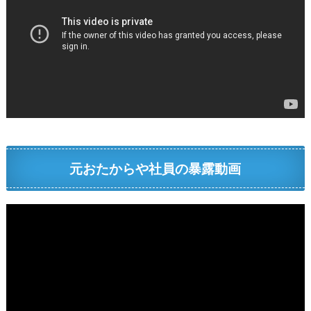
元おたからや社員の暴露動画