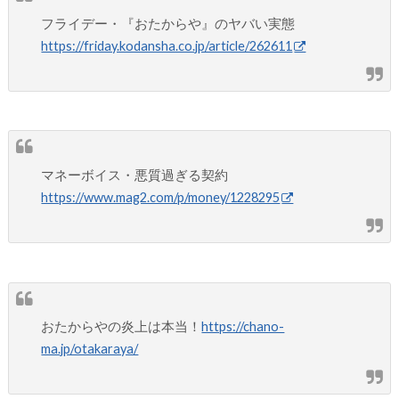
フライデー・『おたからや』のヤバい実態
https://friday.kodansha.co.jp/article/262611
マネーボイス・悪質過ぎる契約
https://www.mag2.com/p/money/1228295
おたからやの炎上は本当！
https://chano-
ma.jp/otakaraya/