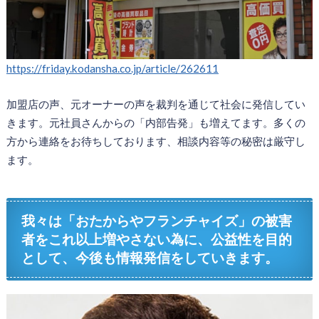
https://friday.kodansha.co.jp/article/262611
加盟店の声、元オーナーの声を裁判を通じて社会に発信してい
きます。元社員さんからの「内部告発」も増えてます。多くの
方から連絡をお待ちしております、相談内容等の秘密は厳守し
ます。
我々は「おたからやフランチャイズ」の被害
者をこれ以上増やさない為に、公益性を目的
として、今後も情報発信をしていきます。