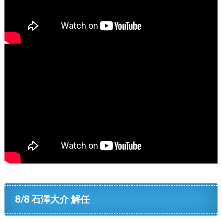
8/8 石澤大介 解任