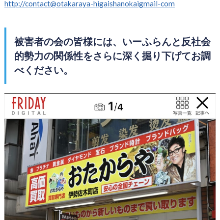
http://contact@otakaraya-higaishanokaigmail-com
被害者の会の皆様には、いーふらんと反社会
的勢力の関係性をさらに深く掘り下げてお調
べください。