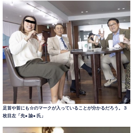
足首や首にも☆のマークが入っていることが分かるだろう。３
枚目左「先● 諭● 氏」