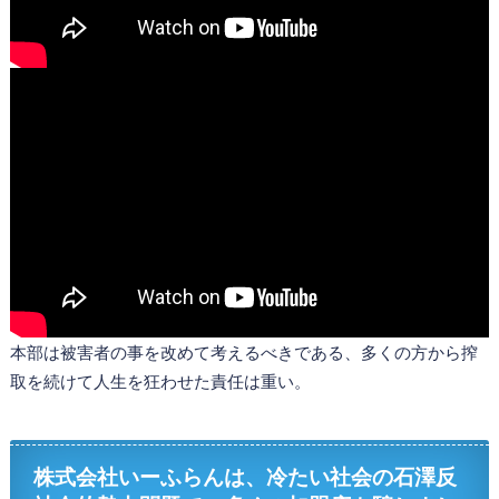
本部は被害者の事を改めて考えるべきである、多くの方から搾
取を続けて人生を狂わせた責任は重い。
株式会社いーふらんは、冷たい社会の石澤反