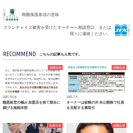
商圏保護条項の意味
フランチャイズ被害を受けたオーナーへ相談窓口、または
我々に連絡ください。
RECOMMEND
こちらの記事も人気です。
お知らせ
お知らせ
2025.10.26
2025.7.9
醜悪経営の極み 加盟店を捨て競合に
オーナーは蚊帳の外 未公開株で社員
媚びる無能本部
を支配する裏取引
お知らせ
お知らせ