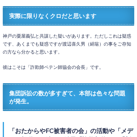
実際に限りなくクロだと思います
神戸の粟屋義弘と共謀した疑いがあります。ただしこれは疑惑
です、あくまでも疑惑ですが渡辺喜久男（絹翁）の事をご存知
の方なら分かると思います。
彼はこそは「詐欺師ペテン師協会の会長」です。
集団訴訟の数が多すぎて、本部は色々な問題
が発生。
「おたからやFC被害者の会」の活動や「メデ