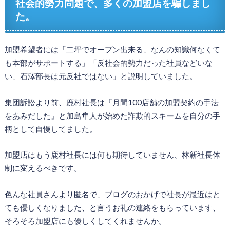
社会的勢力問題で、多くの加盟店を騙しまし
た。
加盟希望者には「二坪でオープン出来る、なんの知識何なくて
も本部がサポートする」「反社会的勢力だった社員などいな
い、石澤部長は元反社ではない」と説明していました。
集団訴訟より前、鹿村社長は『月間100店舗の加盟契約の手法
をあみだした』と加島隼人が始めた詐欺的スキームを自分の手
柄として自慢してました。
加盟店はもう鹿村社長には何も期待していません、林新社長体
制に変えるべきです。
色んな社員さんより匿名で、ブログのおかげで社長が最近はと
ても優しくなりました、と言うお礼の連絡をもらっています、
そろそろ加盟店にも優しくしてくれませんか。