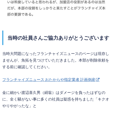
当時の社員さんご協力ありがとうございます
当時大問題になったフランチャイズニュースのページは現存し
ませんが、魚拓を見つけていただきました。本部が削除依頼を
する前に確認してください。
フランチャイズニュース おたからや指定業者 計画倒産
金に細かい渡辺喜久男（絹翁）はダメージを負ったはずなの
に、全く騒がない事に多くの社員は疑惑を持ちました「キクオ
やりやがったな」と