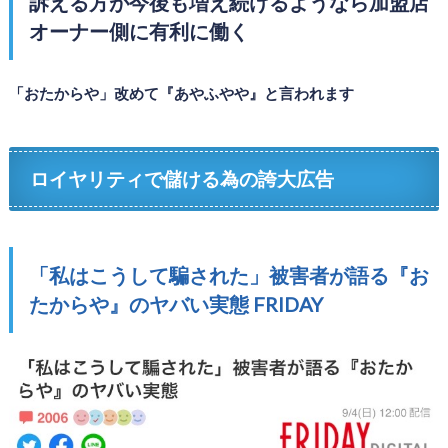
訴える方が今後も増え続けるようなら加盟店
オーナー側に有利に働く
「おたからや」改めて『あやふやや』と言われます
ロイヤリティで儲ける為の誇大広告
「私はこうして騙された」被害者が語る『お
たからや』のヤバい実態 FRIDAY