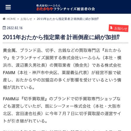
HOME
お知らせ
2011年おたから指定業者 計画倒産に絹が加担⁉︎
2022.02.16
お知らせ
2011年おたから指定業者 計画倒産に絹が加担⁉︎