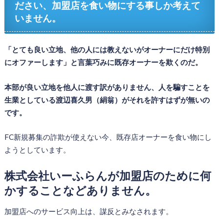
ださい、加盟店を食い物にする事しか考えて
いません。
「とても良い立地、他の人には教えないがオーナーにだけ特別
にオファーします」と言葉巧みに既存オーナーを欺くのだ。
本部が良い立地を他人に渡す訳がありません、人を騙すことを
生業としている渡辺喜久男（絹翁）がそれを許すはずが無いの
です。
FC新規募集の詐欺が使えない今、既存店オーナーを食い物にし
ようとしています。
株式会社いーふらんが加盟店のために何
かすることなどありません。
加盟店へのサービス向上は、謀反とみなされます。