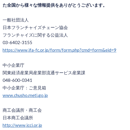
た全国から様々な情報提供をありがとうございます。
一般社団法人
日本フランチャイズチェーン協会
フランチャイズに関する公益法人
03-6402-3155
https://www.jfa-fc.or.jp/form/form.php?cmd=form&eid=9
中小企業庁
関東経済産業局産業部流通サービス産業課
048-600-0341
中小企業庁：ご意見箱
www.chusho.meti.go.jp
商工会議所・商工会
日本商工会議所
http://www.jcci.or.jp