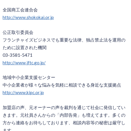
全国商工会連合会
http://www.shokokai.or.jp
公正取引委員会
フランチャイズビジネスでも重要な法律、独占禁止法を運用の
ために設置された機関
03-3581-5471
http://www.jftc.go.jp/
地域中小企業支援センター
中小企業者が様々な悩みを気軽に相談できる身近な支援拠点
http://www.kipc.or.jp
加盟店の声、元オーナーの声を裁判を通じて社会に発信してい
きます。元社員さんからの「内部告発」も増えてます。多くの
方から連絡をお待ちしております、相談内容等の秘密は厳守し
ます。