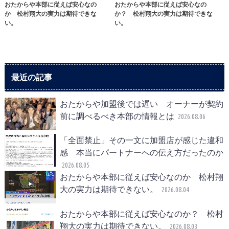
おたからや本部に従えば安心なの
おたからや本部に従えば安心なの
か 松村翔大の実力は期待できな
か？ 松村翔大の実力は期待できな
い。
い。
最近の記事
おたからや加盟後では遅い オーナーが契約
前に調べるべき本部の情報とは
2026.08.06
「全面禁止」その一文に加盟店が感じた違和
感 本当にパートナーへの伝え方だったのか
2026.08.05
おたからや本部に従えば安心なのか 松村翔
大の実力は期待できない。
2026.08.04
おたからや本部に従えば安心なのか？ 松村
翔大の実力は期待できない。
2026.08.03