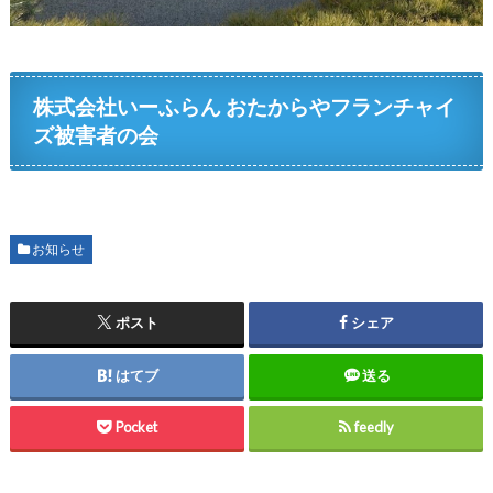
株式会社いーふらん おたからやフランチャイ
ズ被害者の会
お知らせ
ポスト
シェア
はてブ
送る
Pocket
feedly