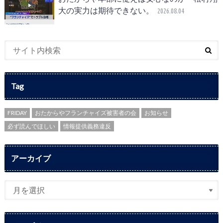
大の実力は期待できない。
2026.08.04
Tag
FRIDAY
おたからやフランチャイズ被害者の会
お知らせ
必ず読んでほしい
情報提供義務違反
アーカイブ