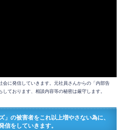
社会に発信していきます。元社員さんからの「内部告
ちしております、相談内容等の秘密は厳守します。
ズ」の被害者をこれ以上増やさない為に、
発信をしていきます。