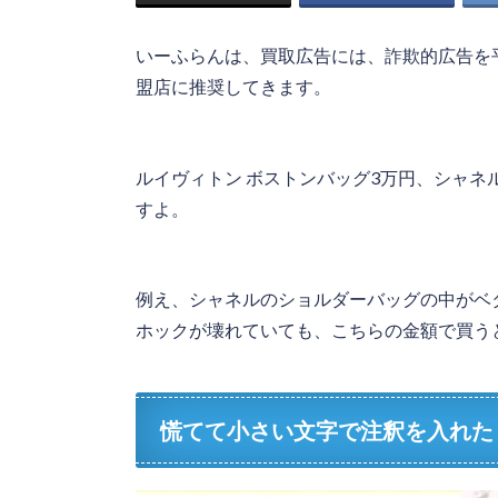
いーふらんは、買取広告には、詐欺的広告を
盟店に推奨してきます。
ルイヴィトン ボストンバッグ3万円、シャネ
すよ。
例え、シャネルのショルダーバッグの中がベ
ホックが壊れていても、こちらの金額で買う
慌てて小さい文字で注釈を入れた