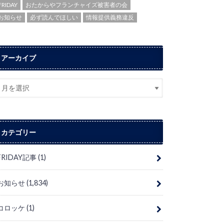
FRIDAY
おたからやフランチャイズ被害者の会
お知らせ
必ず読んでほしい
情報提供義務違反
アーカイブ
カテゴリー
FRIDAY記事
(1)
お知らせ
(1,834)
コロッケ
(1)