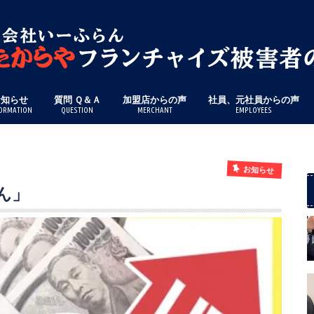
お知らせ
質問 Ｑ＆Ａ
加盟店からの声
社員、元社員からの声
ORMATION
QUESTION
MERCHANT
EMPLOYEES
お知らせ
ん」