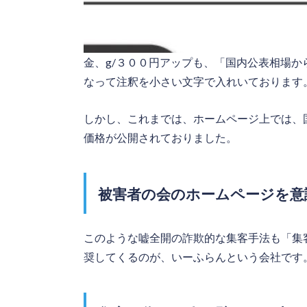
金、g/３００円アップも、「国内公表相場
なって注釈を小さい文字で入れいております
しかし、これまでは、ホームページ上では、
価格が公開されておりました。
被害者の会のホームページを意
このような嘘全開の詐欺的な集客手法も「集
奨してくるのが、いーふらんという会社です