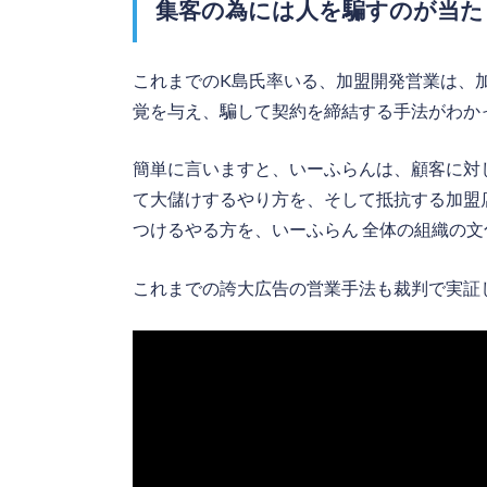
集客の為には人を騙すのが当た
これまでのK島氏率いる、加盟開発営業は、
覚を与え、騙して契約を締結する手法がわか
簡単に言いますと、いーふらんは、顧客に対
て大儲けするやり方を、そして抵抗する加盟
つけるやる方を、いーふらん 全体の組織の
これまでの誇大広告の営業手法も裁判で実証