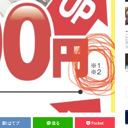
はてブ
送る
Pocket