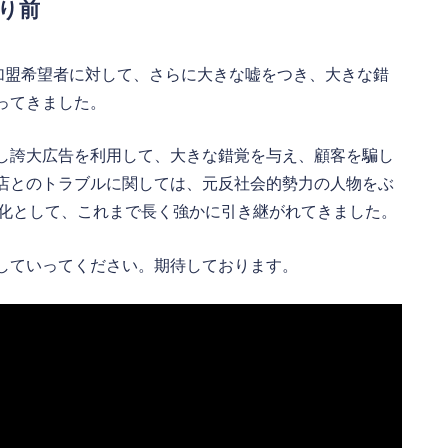
り前
加盟希望者に対して、さらに大きな嘘をつき、大きな錯
ってきました。
し誇大広告を利用して、大きな錯覚を与え、顧客を騙し
店とのトラブルに関しては、元反社会的勢力の人物をぶ
文化として、これまで長く強かに引き継がれてきました。
していってください。期待しております。