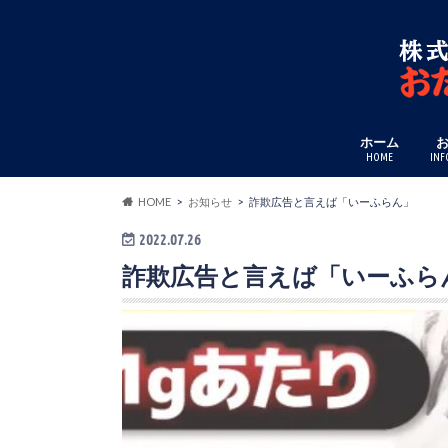
ホーム
HOME
INF
HOME
お知らせ
詐欺広告と言えば「いーふらん」
2022.07.26
詐欺広告と言えば「いーふら