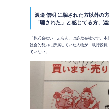
渡邉 信明 に騙された方以外の
「騙された」と感じてる方、連
「株式会社いーふらん」は詐欺会社です、本
社会的勢力に所属していた人物が、執行役員
ていない。