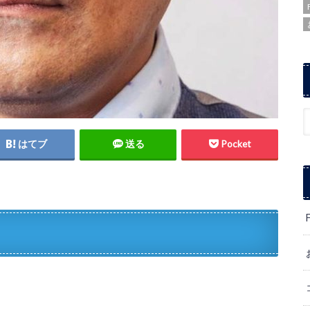
はてブ
送る
Pocket