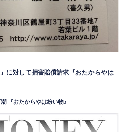
ん」に対して損害賠償請求『おたからやは
刊新潮 『おたからやは紛い物』