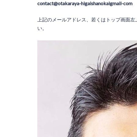
contact@otakaraya-higaishanokaigmail-com
上記のメールアドレス、若くはトップ画面左
い。