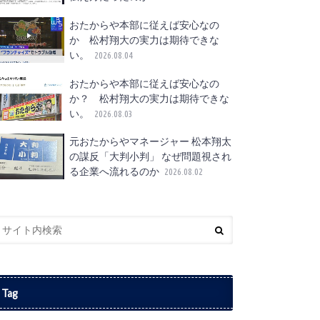
おたからや本部に従えば安心なの
か 松村翔大の実力は期待できな
い。
2026.08.04
おたからや本部に従えば安心なの
か？ 松村翔大の実力は期待できな
い。
2026.08.03
元おたからやマネージャー 松本翔太
の謀反「大判小判」 なぜ問題視され
る企業へ流れるのか
2026.08.02
Tag