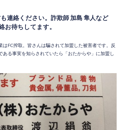
方も連絡ください。詐欺師 加島 隼人など
絡お待ちしてます。
業はFC搾取。皆さんは騙されて加盟した被害者です。反
である事実を知らされていたら「おたからや」に加盟し