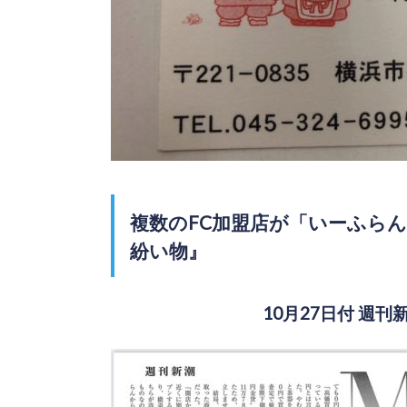
複数のFC加盟店が「いーふら
紛い物』
10月27日付 週