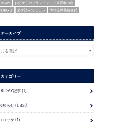
FRIDAY
おたからやフランチャイズ被害者の会
お知らせ
必ず読んでほしい
情報提供義務違反
アーカイブ
カテゴリー
FRIDAY記事
(1)
お知らせ
(1,833)
コロッケ
(1)