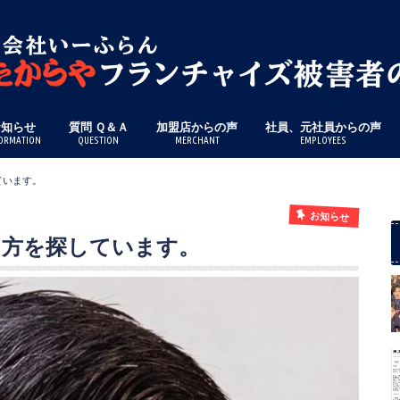
お知らせ
質問 Ｑ＆Ａ
加盟店からの声
社員、元社員からの声
ORMATION
QUESTION
MERCHANT
EMPLOYEES
ています。
お知らせ
た方を探しています。