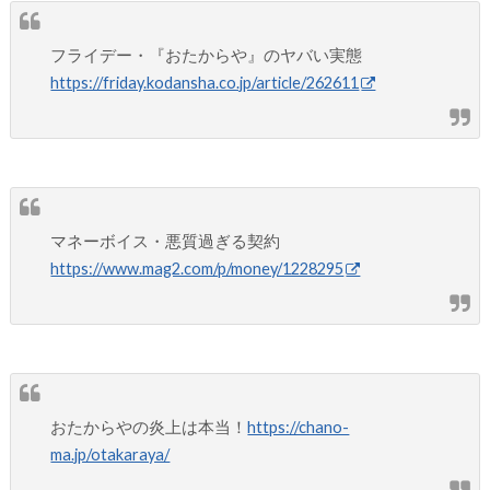
フライデー・『おたからや』のヤバい実態
https://friday.kodansha.co.jp/article/262611
マネーボイス・悪質過ぎる契約
https://www.mag2.com/p/money/1228295
おたからやの炎上は本当！
https://chano-
ma.jp/otakaraya/