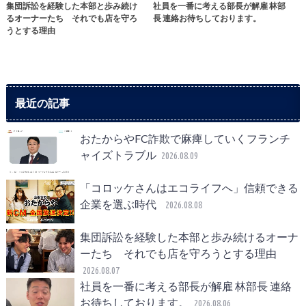
集団訴訟を経験した本部と歩み続け
社員を一番に考える部長が解雇 林部
るオーナーたち それでも店を守ろ
長 連絡お待ちしております。
うとする理由
最近の記事
おたからやFC詐欺で麻痺していくフランチ
ャイズトラブル
2026.08.09
「コロッケさんはエコライフへ」信頼できる
企業を選ぶ時代
2026.08.08
集団訴訟を経験した本部と歩み続けるオーナ
ーたち それでも店を守ろうとする理由
2026.08.07
社員を一番に考える部長が解雇 林部長 連絡
お待ちしております。
2026.08.06