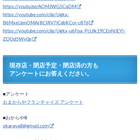
https://youtu.be/AOMJWG5CqDM
https://youtube.com/clip/Ugkx-
B6MxeUpnOMAr8CIRV7lCqbKCoi-c8Td
https://youtube.com/clip/Ugkx-u6Fpa_PcUlk19CEnNJEYI-
ZDOd5Wv0p
現存店・閉店予定・閉店済の方も
アンケートにお答えください。
■アンケート
おまからやフランチャイズ アンケート
■おからや8
okaraya8@gmail.com