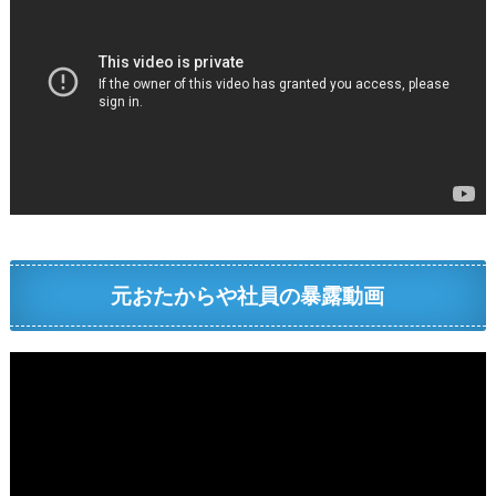
元おたからや社員の暴露動画