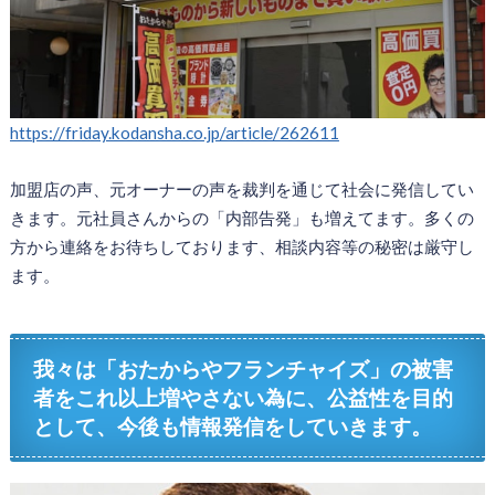
https://friday.kodansha.co.jp/article/262611
加盟店の声、元オーナーの声を裁判を通じて社会に発信してい
きます。元社員さんからの「内部告発」も増えてます。多くの
方から連絡をお待ちしております、相談内容等の秘密は厳守し
ます。
我々は「おたからやフランチャイズ」の被害
者をこれ以上増やさない為に、公益性を目的
として、今後も情報発信をしていきます。