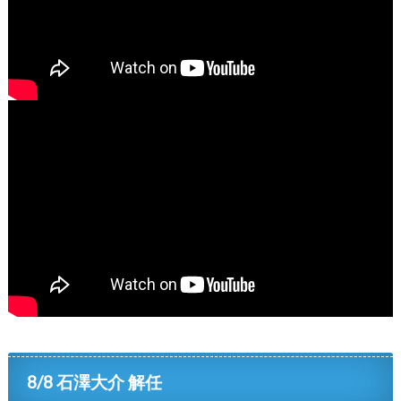
8/8 石澤大介 解任