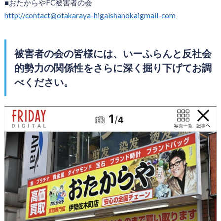
■おたからやFC被害者の会
http://contact@otakaraya-higaishanokaigmail-com
被害者の会の皆様には、いーふらんと反社会
的勢力の関係性をさらに深く掘り下げてお調
べください。