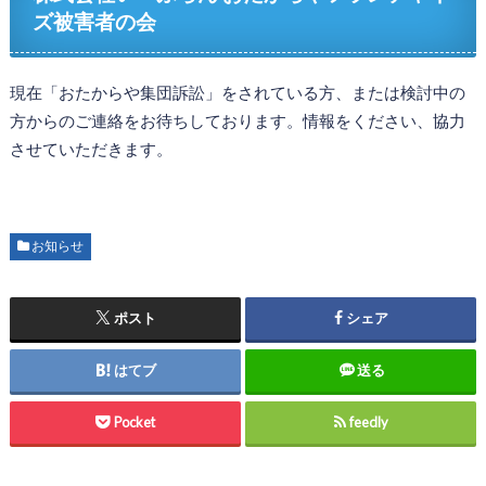
ズ被害者の会
現在「おたからや集団訴訟」をされている方、または検討中の
方からのご連絡をお待ちしております。情報をください、協力
させていただきます。
お知らせ
ポスト
シェア
はてブ
送る
Pocket
feedly