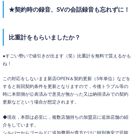
★契約時の録音、SVの会話録音も忘れずに！
比重計をもらいましたか？
●すごい勢いで値引きが出ます（笑）比重計を無料で貰えるかも
ね！
この対応をしないまま新店OPEN＆契約更新（5年単位）などを
すると前回契約条件を更新となりますので，今後トラブル等の
時に本部側が公表済みで意見が無かった又は納得済みでの契約
更新などという場合が想定されます。
◆現在，本部は必至に，複数店舗持ちの加盟店に追加店舗の紹
介をしています。
シルバーからゴールドに追加費用が貴方だけに特別激安で可能