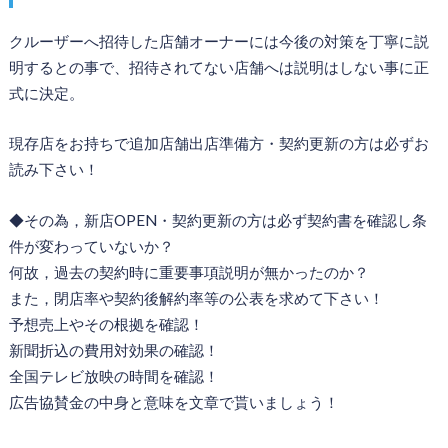
クルーザーへ招待した店舗オーナーには今後の対策を丁寧に説
明するとの事で、招待されてない店舗へは説明はしない事に正
式に決定。
現存店をお持ちで追加店舗出店準備方・契約更新の方は必ずお
読み下さい！
◆その為，新店OPEN・契約更新の方は必ず契約書を確認し条
件が変わっていないか？
何故，過去の契約時に重要事項説明が無かったのか？
また，閉店率や契約後解約率等の公表を求めて下さい！
予想売上やその根拠を確認！
新聞折込の費用対効果の確認！
全国テレビ放映の時間を確認！
広告協賛金の中身と意味を文章で貰いましょう！