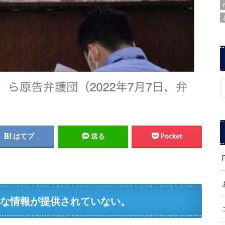
はてブ
送る
Pocket
要な情報が提供されていない。