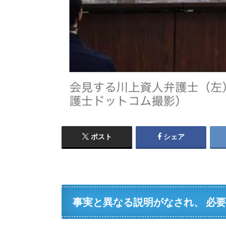
ポスト
シェア
事実と異なる説明がなされ、 必