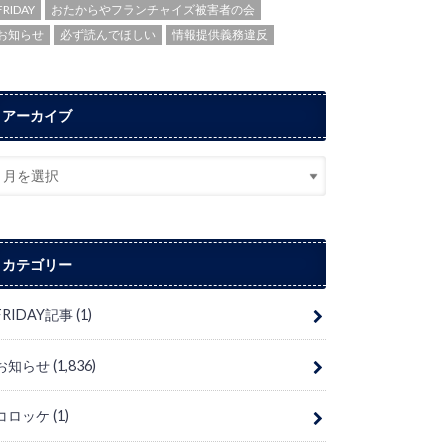
FRIDAY
おたからやフランチャイズ被害者の会
お知らせ
必ず読んでほしい
情報提供義務違反
アーカイブ
カテゴリー
FRIDAY記事
(1)
お知らせ
(1,836)
コロッケ
(1)