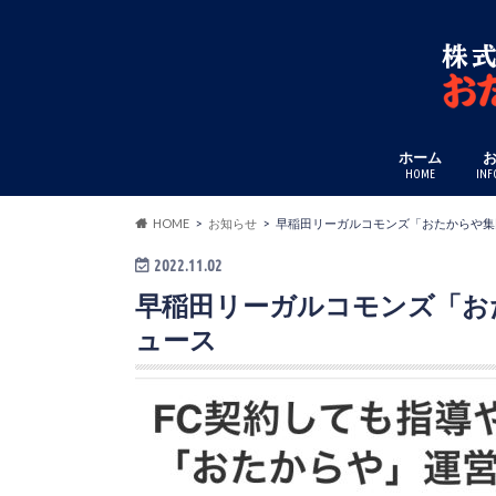
ホーム
HOME
INF
HOME
お知らせ
早稲田リーガルコモンズ「おたからや集団訴
2022.11.02
早稲田リーガルコモンズ「おたか
ュース