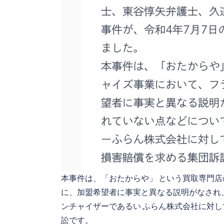
本事件は、「おたからや」 という買取専門店
に、加盟希望者に事実と異なる説明がなされ
ンチャイザーであるい ふらん株式会社に対し
訟です。