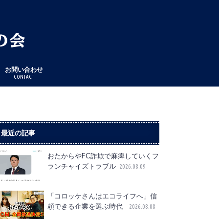
お問い合わせ
CONTACT
最近の記事
おたからやFC詐欺で麻痺していくフ
ランチャイズトラブル
2026.08.09
「コロッケさんはエコライフへ」信
頼できる企業を選ぶ時代
2026.08.08