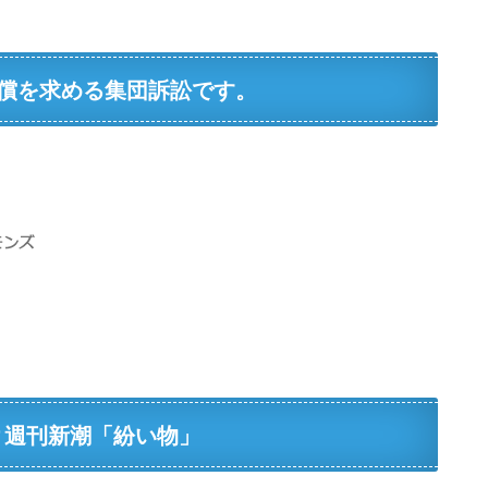
償を求める集団訴訟です。
付 週刊新潮「紛い物」