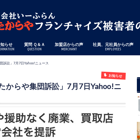
お知らせ
質問 Ｑ＆Ａ
加盟店からの声
社員、元社員からの声
ORMATION
QUESTION
MERCHANT
EMPLOYEES
訟」7月7日Yahoo!ニュース
お知らせ
らや集団訴訟」7月7日Yahoo!ニ