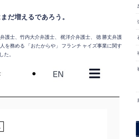
はまだ増えるであろう。
弁護士、竹内大介弁護士、 梶洋介弁護士、 徳 勝丈弁護
人を務める 「おたからや」 フランチ ャイズ事業に関す
した。