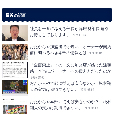
最近の記事
社員を一番に考える部長が解雇 林部長 連絡
お待ちしております。
2026.08.06
おたからや加盟後では遅い オーナーが契約
前に調べるべき本部の情報とは
2026.08.06
「全面禁止」その一文に加盟店が感じた違和
感 本当にパートナーへの伝え方だったのか
2026.08.05
おたからや本部に従えば安心なのか 松村翔
大の実力は期待できない。
2026.08.04
おたからや本部に従えば安心なのか？ 松村
翔大の実力は期待できない。
2026.08.03