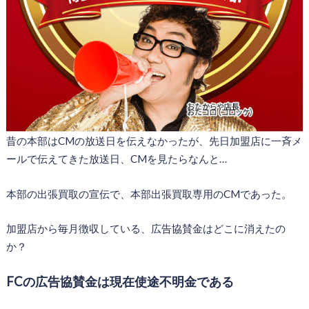
昔の本部はCMの放送日を伝えなかったが、先日加盟店に一斉メ
ールで伝えてきた放送日、CMを見たらなんと…
本部の出張買取の宣伝で、本部出張買取専用のCMであった。
加盟店から毎月徴収している、広告協賛金はどこに消えたの
か？
FCの広告協賛金は現在使途不明金である