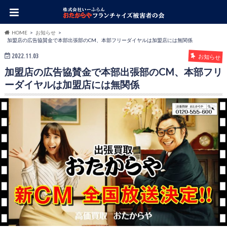
HOME
お知らせ
加盟店の広告協賛金で本部出張部のCM、本部フリーダイヤルは加盟店には無関係
2022.11.03
お知らせ
加盟店の広告協賛金で本部出張部のCM、本部フリ
ーダイヤルは加盟店には無関係