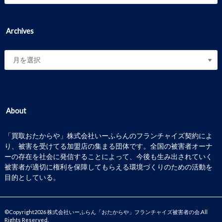
Archives
About
「買取おたからや」株式会社いーふらんのフランチャイズ契約によ
り、被害を受けてる加盟店の集まる団体です。全国の被害者オーナ
ーの存在を社会に発信することによって、今後も生み出されていく
被害者が適切に権利を保障してもらえる環境づくりのための活動を
目的としている。
©Copyright2026
株式会社いーふらん「おたからや」フランチャイズ被害者の会
.All
Rights Reserved.