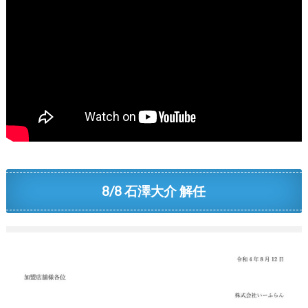
8/8 石澤大介 解任