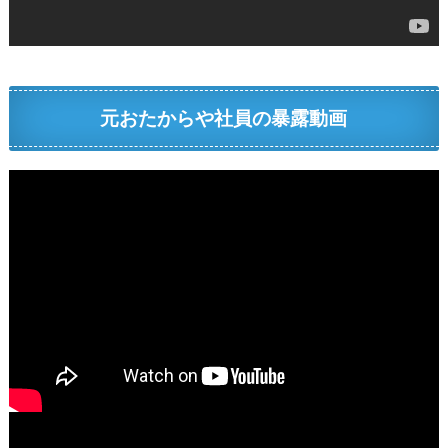
元おたからや社員の暴露動画