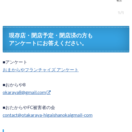
現存店・閉店予定・閉店済の方も
アンケートにお答えください。
■アンケート
おまからやフランチャイズ アンケート
■おからや8
okaraya8@gmail.com
■おたからやFC被害者の会
contact@otakaraya-higaishanokaigmail-com