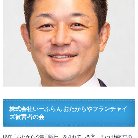
株式会社いーふらん おたからやフランチャイ
ズ被害者の会
現在「おたからや集団訴訟」をされている方、または検討中の