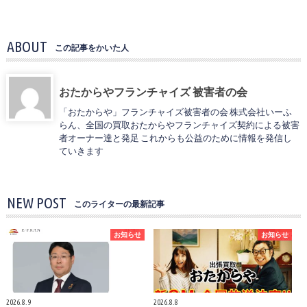
ABOUT
この記事をかいた人
おたからやフランチャイズ 被害者の会
「おたからや」フランチャイズ被害者の会 株式会社いーふ
らん、全国の買取おたからやフランチャイズ契約による被害
者オーナー達と発足 これからも公益のために情報を発信し
ていきます
NEW POST
このライターの最新記事
お知らせ
お知らせ
2026.8.9
2026.8.8