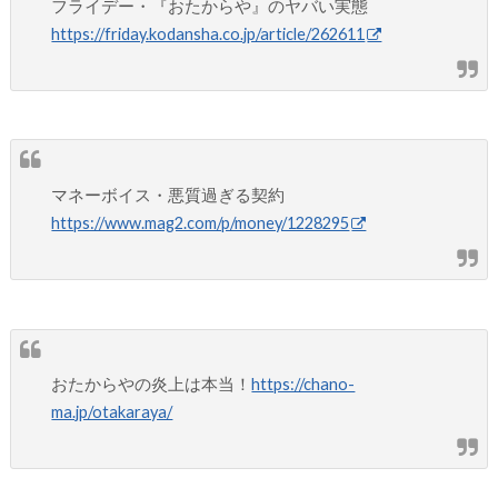
フライデー・『おたからや』のヤバい実態
https://friday.kodansha.co.jp/article/262611
マネーボイス・悪質過ぎる契約
https://www.mag2.com/p/money/1228295
おたからやの炎上は本当！
https://chano-
ma.jp/otakaraya/