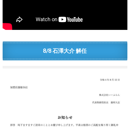
8/8 石澤大介 解任