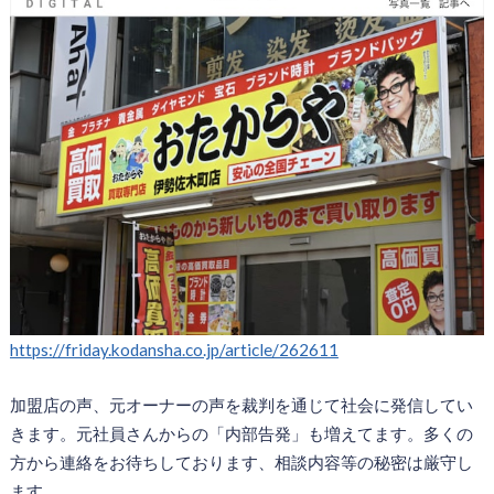
https://friday.kodansha.co.jp/article/262611
加盟店の声、元オーナーの声を裁判を通じて社会に発信してい
きます。元社員さんからの「内部告発」も増えてます。多くの
方から連絡をお待ちしております、相談内容等の秘密は厳守し
ます。