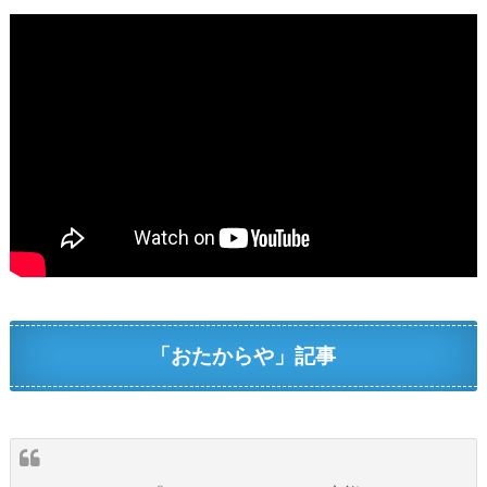
「おたからや」記事