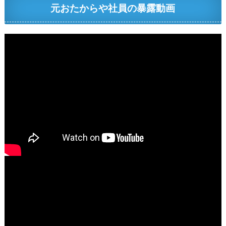
元おたからや社員の暴露動画