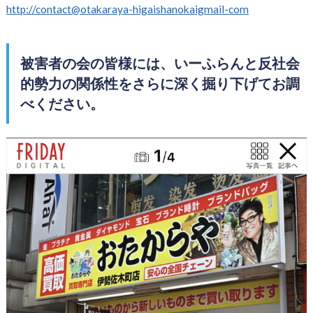
http://contact@otakaraya-higaishanokaigmail-com
被害者の会の皆様には、いーふらんと反社会
的勢力の関係性をさらに深く掘り下げてお調
べください。