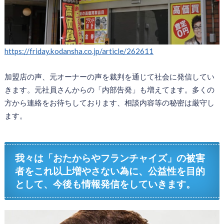
https://friday.kodansha.co.jp/article/262611
加盟店の声、元オーナーの声を裁判を通じて社会に発信してい
きます。元社員さんからの「内部告発」も増えてます。多くの
方から連絡をお待ちしております、相談内容等の秘密は厳守し
ます。
我々は「おたからやフランチャイズ」の被害
者をこれ以上増やさない為に、公益性を目的
として、今後も情報発信をしていきます。