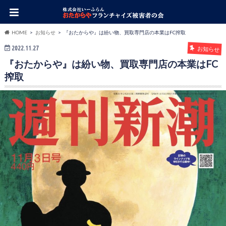
HOME
お知らせ
『おたからや』は紛い物、買取専門店の本業はFC搾取
2022.11.27
お知らせ
『おたからや』は紛い物、買取専門店の本業はFC
搾取