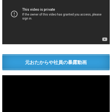
元おたからや社員の暴露動画