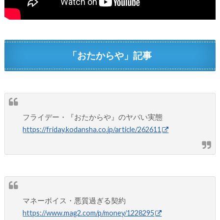
「おたからや」記事
フライデー・『おたからや』のヤバい実態
https://friday.kodansha.co.jp/article/262611
マネーボイス・悪質過ぎる契約
https://www.mag2.com/p/money/1228295