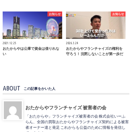
お知らせ
お知らせ
2021.12.25
2026.3.24
おたからやは公庫で資金は借りれな
おたからやフランチャイズの権利を
い
守ろう！ 沈黙しないことが第一歩だ
ABOUT
この記事をかいた人
おたからやフランチャイズ 被害者の会
「おたからや」フランチャイズ被害者の会 株式会社いーふ
らん、全国の買取おたからやフランチャイズ契約による被害
者オーナー達と発足 これからも公益のために情報を発信し