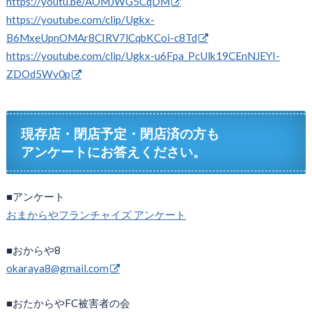
https://youtu.be/AOMJWG5CqDM
https://youtube.com/clip/Ugkx-
B6MxeUpnOMAr8CIRV7lCqbKCoi-c8Td
https://youtube.com/clip/Ugkx-u6Fpa_PcUlk19CEnNJEYI-
ZDOd5Wv0p
現存店・閉店予定・閉店済の方も
アンケートにお答えください。
■アンケート
おまからやフランチャイズ アンケート
■おからや8
okaraya8@gmail.com
■おたからやFC被害者の会