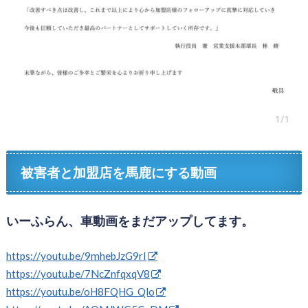
被害者と加盟店を馬鹿にする動画
いーふらん、車動画をまだアップしてます。
https://youtu.be/9mhebJzG9rI
https://youtu.be/7NcZnfqxqV8
https://youtu.be/oH8FQHG_Qlo