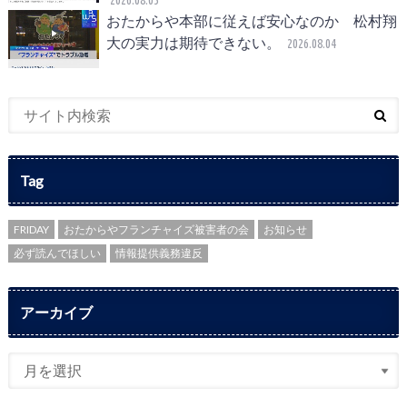
おたからや本部に従えば安心なのか 松村翔
大の実力は期待できない。
2026.08.04
Tag
FRIDAY
おたからやフランチャイズ被害者の会
お知らせ
必ず読んでほしい
情報提供義務違反
アーカイブ