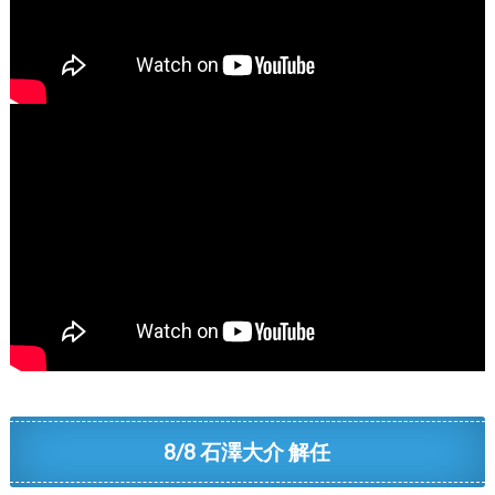
8/8 石澤大介 解任