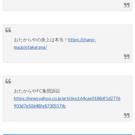
おたからやの炎上は本当！
https://chano-
ma.jp/otakaraya/
おたからやFC集団訴訟
https://news.yahoo.co.jp/articles/c64cae0188df1d2776
903d7e50d48fe87305574c