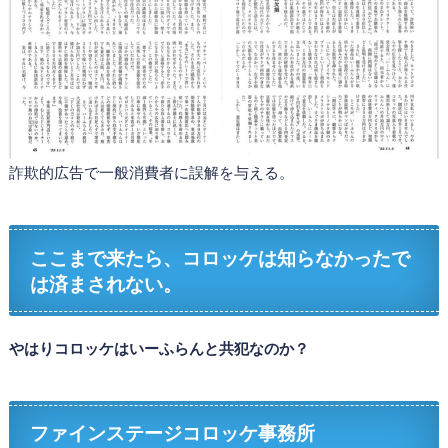
詐欺的広告で一般消費者に誤解を与える。
ここまで来たら、コロッケは知らなかったで
は済まされない。
やはりコロッケはいーふらんと共犯なのか？
ファインステージコロッケ事務所