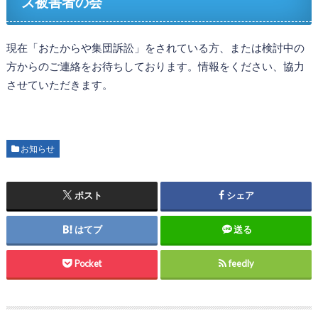
ズ被害者の会
現在「おたからや集団訴訟」をされている方、または検討中の
方からのご連絡をお待ちしております。情報をください、協力
させていただきます。
お知らせ
ポスト
シェア
はてブ
送る
Pocket
feedly