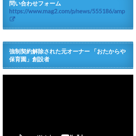
問い合わせフォーム
https://www.mag2.com/p/news/555186/amp
強制契約解除された元オーナー 「おたからや
保育園」創設者