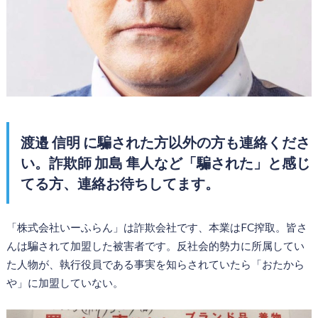
渡邉 信明 に騙された方以外の方も連絡くださ
い。詐欺師 加島 隼人など「騙された」と感じ
てる方、連絡お待ちしてます。
「株式会社いーふらん」は詐欺会社です、本業はFC搾取。皆さ
んは騙されて加盟した被害者です。反社会的勢力に所属してい
た人物が、執行役員である事実を知らされていたら「おたから
や」に加盟していない。