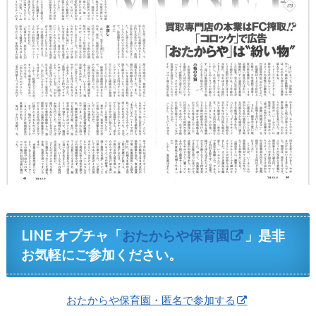
LINE オプチャ「
おたからや保育園
」是非
お気軽にご参加ください。
おたからや保育園・匿名で参加する