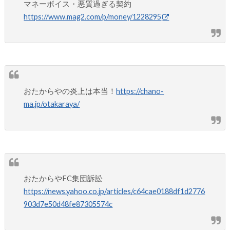
マネーボイス・悪質過ぎる契約
https://www.mag2.com/p/money/1228295
おたからやの炎上は本当！
https://chano-
ma.jp/otakaraya/
おたからやFC集団訴訟
https://news.yahoo.co.jp/articles/c64cae0188df1d2776
903d7e50d48fe87305574c