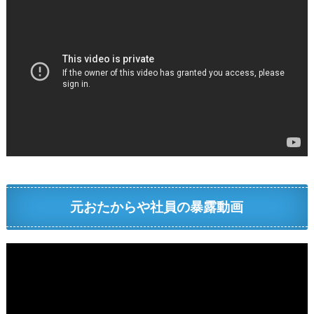
元おたからや社員の暴露動画