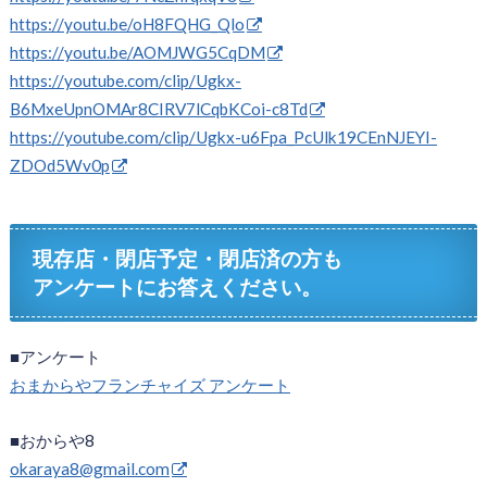
https://youtu.be/oH8FQHG_Qlo
https://youtu.be/AOMJWG5CqDM
https://youtube.com/clip/Ugkx-
B6MxeUpnOMAr8CIRV7lCqbKCoi-c8Td
https://youtube.com/clip/Ugkx-u6Fpa_PcUlk19CEnNJEYI-
ZDOd5Wv0p
現存店・閉店予定・閉店済の方も
アンケートにお答えください。
■アンケート
おまからやフランチャイズ アンケート
■おからや8
okaraya8@gmail.com