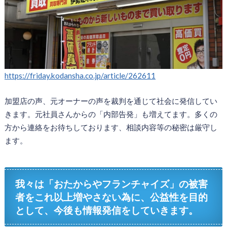
https://friday.kodansha.co.jp/article/262611
加盟店の声、元オーナーの声を裁判を通じて社会に発信してい
きます。元社員さんからの「内部告発」も増えてます。多くの
方から連絡をお待ちしております、相談内容等の秘密は厳守し
ます。
我々は「おたからやフランチャイズ」の被害
者をこれ以上増やさない為に、公益性を目的
として、今後も情報発信をしていきます。