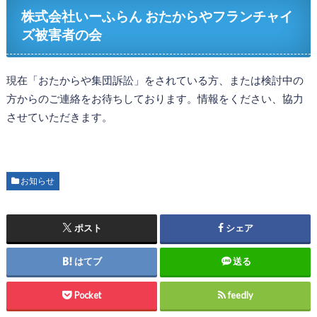
株式会社いーふらん おたからやフランチャイ
ズ被害者の会
現在「おたからや集団訴訟」をされている方、または検討中の
方からのご連絡をお待ちしております。情報をください、協力
させていただきます。
お知らせ
ポスト
シェア
はてブ
送る
Pocket
feedly