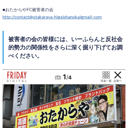
■おたからやFC被害者の会
http://contact@otakaraya-higaishanokaigmail-com
被害者の会の皆様には、いーふらんと反社会
的勢力の関係性をさらに深く掘り下げてお調
べください。