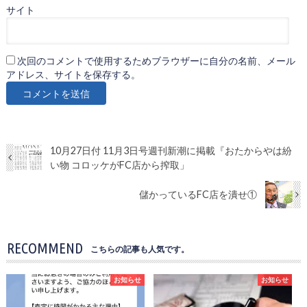
サイト
次回のコメントで使用するためブラウザーに自分の名前、メール
アドレス、サイトを保存する。
10月27日付 11月3日号週刊新潮に掲載『おたからやは紛
い物 コロッケがFC店から搾取」
儲かっているFC店を潰せ①
RECOMMEND
こちらの記事も人気です。
お知らせ
お知らせ