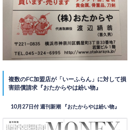
複数のFC加盟店が「いーふらん」に対して損
害賠償請求『おたからやは紛い物』
10月27日付 週刊新潮 『おたからやは紛い物』