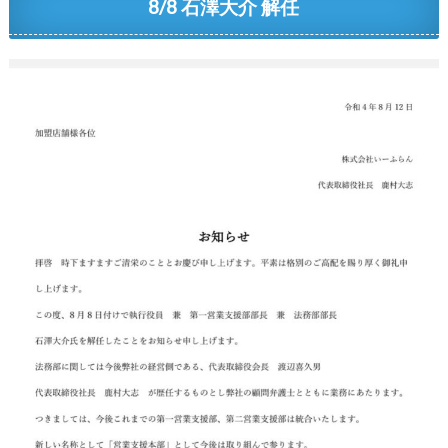
8/8 石澤大介 解任