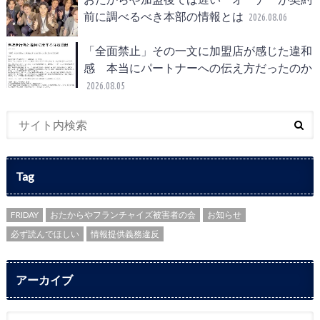
前に調べるべき本部の情報とは
2026.08.06
「全面禁止」その一文に加盟店が感じた違和
感 本当にパートナーへの伝え方だったのか
2026.08.05
Tag
FRIDAY
おたからやフランチャイズ被害者の会
お知らせ
必ず読んでほしい
情報提供義務違反
アーカイブ