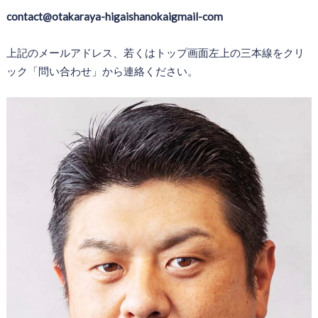
contact@otakaraya-higaishanokaigmail-com
上記のメールアドレス、若くはトップ画面左上の三本線をクリ
ック「問い合わせ」から連絡ください。