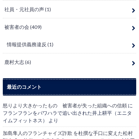
社員・元社員の声
(1)
被害者の会
(409)
情報提供義務違反
(1)
鹿村大志
(6)
最近のコメント
怒りより大きかったもの 被害者が失った組織への信頼
に
フランフランをパワハラで追い出された井上耕平（エニタ
イムフィットネス）
より
加島隼人のフランチャイズ詐欺 を杜撰な手口に変えた松村