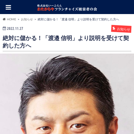
HOME
お知らせ
絶対に儲かる！「渡邉 信明」より説明を受けて契約した方へ
2022.11.27
お知らせ
絶対に儲かる！「渡邉 信明」より説明を受けて契
約した方へ