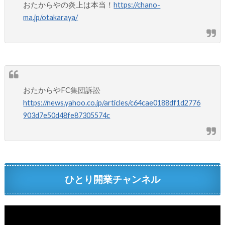
おたからやの炎上は本当！
https://chano-
ma.jp/otakaraya/
おたからやFC集団訴訟
https://news.yahoo.co.jp/articles/c64cae0188df1d2776
903d7e50d48fe87305574c
ひとり開業チャンネル