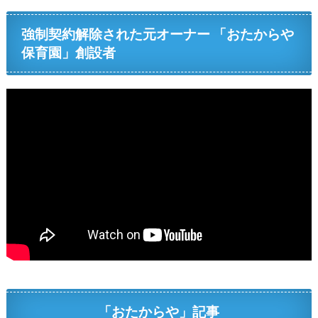
強制契約解除された元オーナー 「おたからや
保育園」創設者
「おたからや」記事