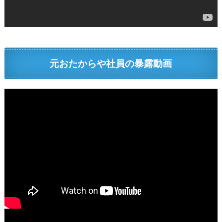
元おたからや社員の暴露動画