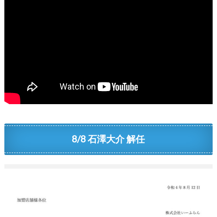
8/8 石澤大介 解任