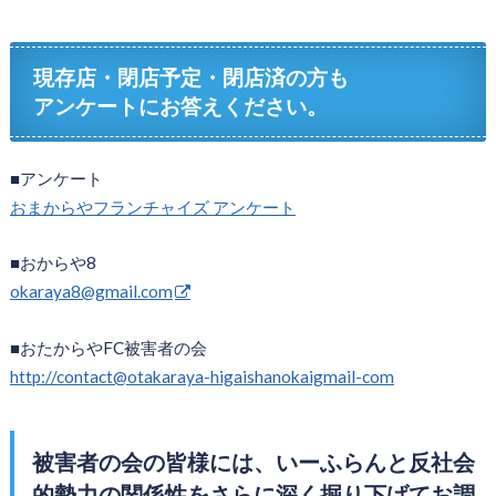
現存店・閉店予定・閉店済の方も
アンケートにお答えください。
■アンケート
おまからやフランチャイズ アンケート
■おからや8
okaraya8@gmail.com
■おたからやFC被害者の会
http://contact@otakaraya-higaishanokaigmail-com
被害者の会の皆様には、いーふらんと反社会
的勢力の関係性をさらに深く掘り下げてお調