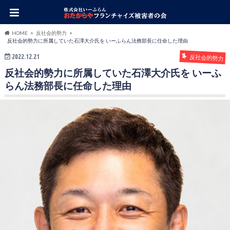
HOME
反社会的勢力
反社会的勢力に所属していた石澤大介氏を いーふらん法務部長に任命した理由
2022.12.21
反社会的勢力
反社会的勢力に所属していた石澤大介氏を いーふ
らん法務部長に任命した理由