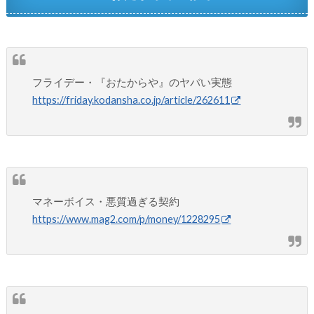
フライデー・『おたからや』のヤバい実態
https://friday.kodansha.co.jp/article/262611
マネーボイス・悪質過ぎる契約
https://www.mag2.com/p/money/1228295