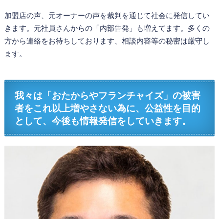
加盟店の声、元オーナーの声を裁判を通じて社会に発信してい
きます。元社員さんからの「内部告発」も増えてます。多くの
方から連絡をお待ちしております、相談内容等の秘密は厳守し
ます。
我々は「おたからやフランチャイズ」の被害
者をこれ以上増やさない為に、公益性を目的
として、今後も情報発信をしていきます。