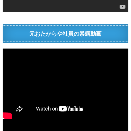
元おたからや社員の暴露動画