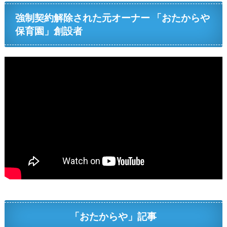
強制契約解除された元オーナー 「おたからや
保育園」創設者
「おたからや」記事