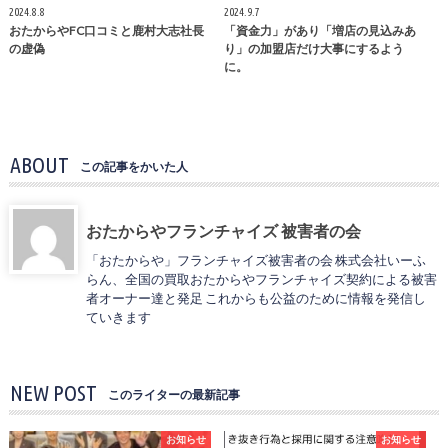
2024.8.8
2024.9.7
おたからやFC口コミと鹿村大志社長
「資金力」があり「増店の見込みあ
の虚偽
り」の加盟店だけ大事にするよう
に。
ABOUT
この記事をかいた人
おたからやフランチャイズ 被害者の会
「おたからや」フランチャイズ被害者の会 株式会社いーふ
らん、全国の買取おたからやフランチャイズ契約による被害
者オーナー達と発足 これからも公益のために情報を発信し
ていきます
NEW POST
このライターの最新記事
お知らせ
お知らせ