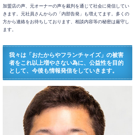
加盟店の声、元オーナーの声を裁判を通じて社会に発信してい
きます。元社員さんからの「内部告発」も増えてます。多くの
方から連絡をお待ちしております、相談内容等の秘密は厳守し
ます。
我々は「おたからやフランチャイズ」の被害
者をこれ以上増やさない為に、公益性を目的
として、今後も情報発信をしていきます。