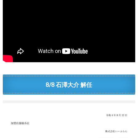
8/8 石澤大介 解任