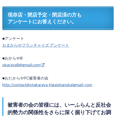
現存店・閉店予定・閉店済の方も
アンケートにお答えください。
■アンケート
おまからやフランチャイズ アンケート
■おからや8
okaraya8@gmail.com
■おたからやFC被害者の会
http://contact@otakaraya-higaishanokaigmail-com
被害者の会の皆様には、いーふらんと反社会
的勢力の関係性をさらに深く掘り下げてお調