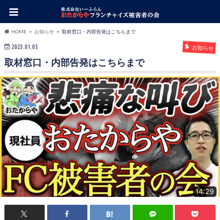
HOME
お知らせ
取材窓口・内部告発はこちらまで
2023.01.05
お知らせ
取材窓口・内部告発はこちらまで