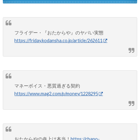
フライデー・『おたからや』のヤバい実態
https://friday.kodansha.co.jp/article/262611
マネーボイス・悪質過ぎる契約
https://www.mag2.com/p/money/1228295
おたからやの炎上は本当！
https://chano-