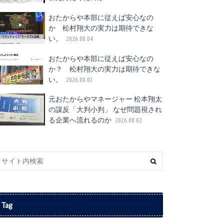
おたからや本部に従えば安心なの
か 松村翔大の実力は期待できな
い。
2026.08.04
おたからや本部に従えば安心なの
か？ 松村翔大の実力は期待できな
い。
2026.08.03
元おたからやマネージャー 松本翔太
の謀反「大判小判」 なぜ問題視され
る企業へ流れるのか
2026.08.02
Tag