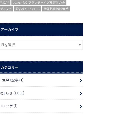
FRIDAY
おたからやフランチャイズ被害者の会
お知らせ
必ず読んでほしい
情報提供義務違反
アーカイブ
カテゴリー
FRIDAY記事
(1)
お知らせ
(1,833)
コロッケ
(1)