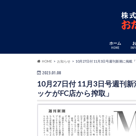
ホーム
HOME
INF
HOME
お知らせ
10月27日付 11月3日号週刊新潮に掲
2023.01.08
10月27日付 11月3日号週
ッケがFC店から搾取」