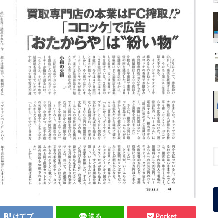
はてブ
送る
Pocket