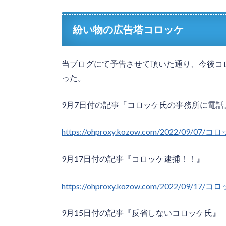
紛い物の広告塔コロッケ
当ブログにて予告させて頂いた通り、今後コ
った。
9月7日付の記事『コロッケ氏の事務所に電話
https://ohproxy.kozow.com/2022/09
9月17日付の記事『コロッケ逮捕！！』
https://ohproxy.kozow.com/2022/09/1
9月15日付の記事『反省しないコロッケ氏』