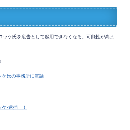
ロッケ氏を広告として起用できなくなる。可能性が高ま
』
/07/コロッケ氏の事務所に電話
7/コロッケ-逮捕！！