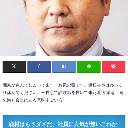
痴呆が進んでしまってます、お気の毒です。渡辺会長はゆっく
り休んでください。一貫して詐欺師を貫いて来た渡辺 絹翁（喜
久男）会長はある意味すごい方。
鹿村はもうダメだ、社員に人気が無いこれか