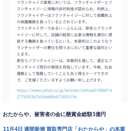
おたからや、被害者の会に懸賞金総額1億円
11月4日 週間新潮 買取専門店「おたからや」の本業