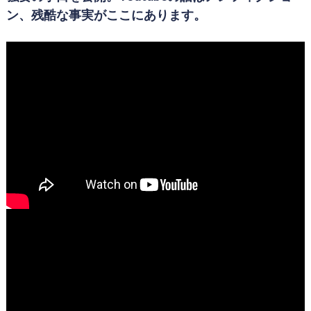
ン、残酷な事実がここにあります。