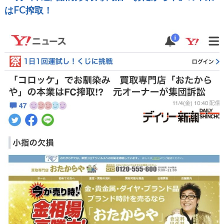
はFC搾取！