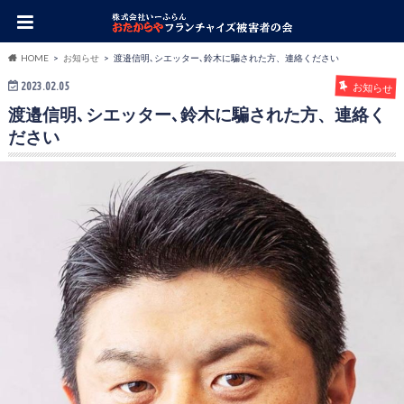
HOME
お知らせ
渡邉信明､シエッター､鈴木に騙された方、連絡ください
2023.02.05
お知らせ
渡邉信明､シエッター､鈴木に騙された方、連絡く
ださい