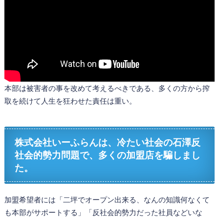
本部は被害者の事を改めて考えるべきである、多くの方から搾
取を続けて人生を狂わせた責任は重い。
株式会社いーふらんは、冷たい社会の石澤反
社会的勢力問題で、多くの加盟店を騙しまし
た。
加盟希望者には「二坪でオープン出来る、なんの知識何なくて
も本部がサポートする」「反社会的勢力だった社員などいな