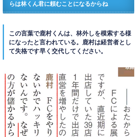
らは林くん君に頼むことになるからね
この言葉で鹿村くんは、林外しを模索する様
になったと言われている。鹿村は経営者とし
て失格です早く交代して
ください。