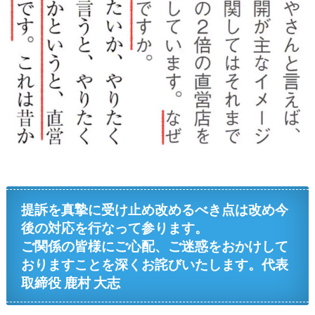
提訴を真摯に受け止め改めるべき点は改め今
後の対応を行なって参ります。
ご関係の皆様にご心配、ご迷惑をおかけして
おりますことを深くお詫びいたします。
代表
取締役 鹿村 大志