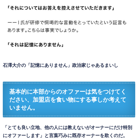
石澤大介の「記憶にありません」政治家じゃあるまいし
基本的に本部からのオファーは気をつけてく
ださい、加盟店を食い物にする事しか考えて
いません。
「とても良い立地、他の人には教えないがオーナーにだけ特別
にオファーします」と言葉巧みに既存オーナーを欺くのだ。