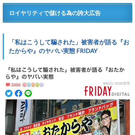
ロイヤリティで儲ける為の誇大広告
「私はこうして騙された」被害者が語る『お
たからや』のヤバい実態 FRIDAY