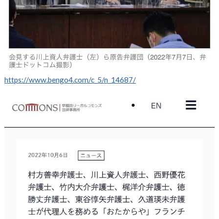
https://www.bengo4.com/c_5/n_14687/