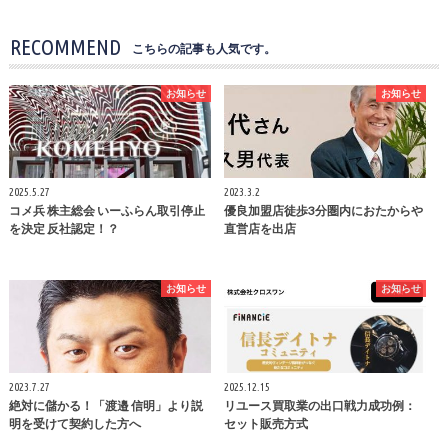
RECOMMEND
こちらの記事も人気です。
お知らせ
お知らせ
2025.5.27
2023.3.2
コメ兵 株主総会 いーふらん取引停止
優良加盟店徒歩3分圏内におたからや
を決定 反社認定！？
直営店を出店
お知らせ
お知らせ
2023.7.27
2025.12.15
絶対に儲かる！「渡邉 信明」より説
リユース買取業の出口戦力成功例：
明を受けて契約した方へ
セット販売方式