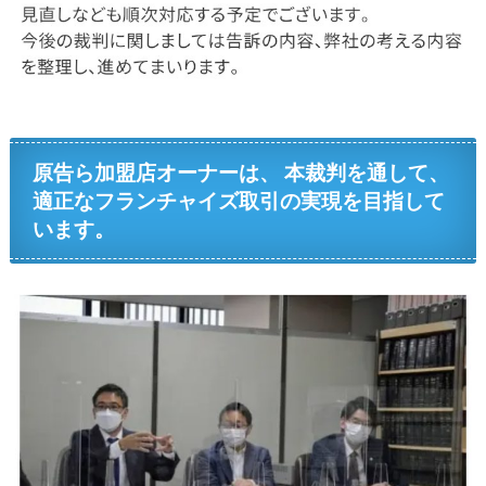
原告ら加盟店オーナーは、 本裁判を通して、
適正なフランチャイズ取引の実現を目指して
います。