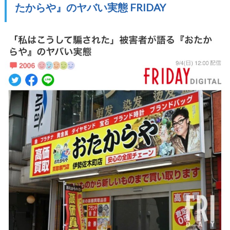
たからや』のヤバい実態 FRIDAY