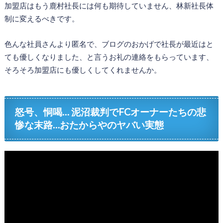
加盟店はもう鹿村社長には何も期待していません、林新社長体
制に変えるべきです。
色んな社員さんより匿名で、ブログのおかげで社長が最近はと
ても優しくなりました、と言うお礼の連絡をもらっています、
そろそろ加盟店にも優しくしてくれませんか。
怒号、恫喝… 泥沼裁判でFCオーナーたちの悲
惨な末路…おたからやのヤバい実態