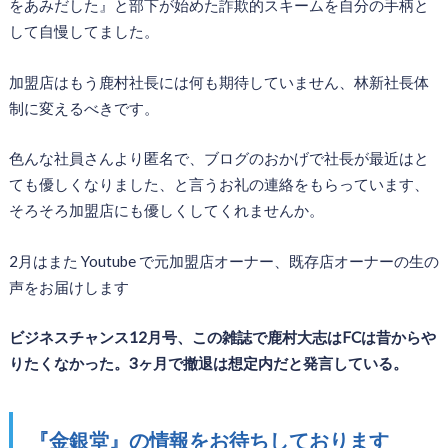
をあみだした』と部下が始めた詐欺的スキームを自分の手柄と
して自慢してました。
加盟店はもう鹿村社長には何も期待していません、林新社長体
制に変えるべきです。
色んな社員さんより匿名で、ブログのおかげで社長が最近はと
ても優しくなりました、と言うお礼の連絡をもらっています、
そろそろ加盟店にも優しくしてくれませんか。
2月はまた Youtube で元加盟店オーナー、既存店オーナーの生の
声をお届けします
ビジネスチャンス12月号、この雑誌で鹿村大志はFCは昔からや
りたくなかった。3ヶ月で撤退は想定内だと発言している。
『金銀堂』の情報をお待ちしております