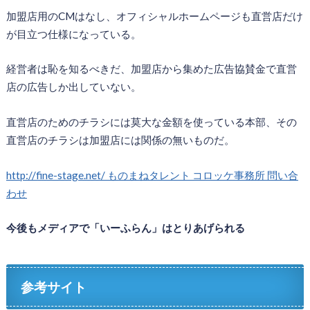
加盟店用のCMはなし、オフィシャルホームページも直営店だけ
が目立つ仕様になっている。
経営者は恥を知るべきだ、加盟店から集めた広告協賛金で直営
店の広告しか出していない。
直営店のためのチラシには莫大な金額を使っている本部、その
直営店のチラシは加盟店には関係の無いものだ。
http://fine-stage.net/ ものまねタレント コロッケ事務所 問い合
わせ
今後もメディアで「いーふらん」はとりあげられる
参考サイト