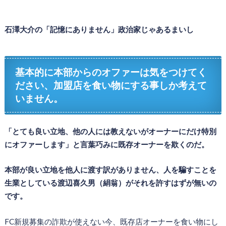
石澤大介の「記憶にありません」政治家じゃあるまいし
基本的に本部からのオファーは気をつけてく
ださい、加盟店を食い物にする事しか考えて
いません。
「とても良い立地、他の人には教えないがオーナーにだけ特別
にオファーします」と言葉巧みに既存オーナーを欺くのだ。
本部が良い立地を他人に渡す訳がありません、人を騙すことを
生業としている渡辺喜久男（絹翁）がそれを許すはずが無いの
です。
FC新規募集の詐欺が使えない今、既存店オーナーを食い物にし