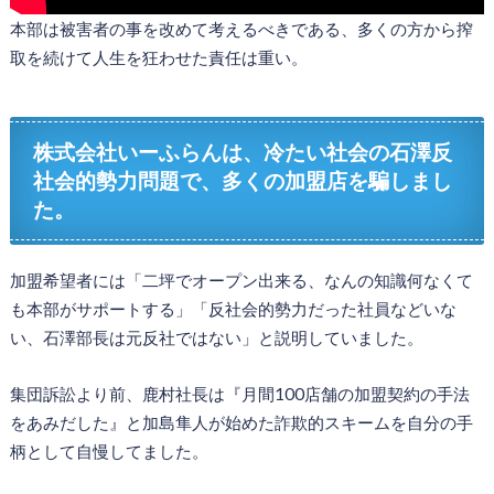
本部は被害者の事を改めて考えるべきである、多くの方から搾
取を続けて人生を狂わせた責任は重い。
株式会社いーふらんは、冷たい社会の石澤反
社会的勢力問題で、多くの加盟店を騙しまし
た。
加盟希望者には「二坪でオープン出来る、なんの知識何なくて
も本部がサポートする」「反社会的勢力だった社員などいな
い、石澤部長は元反社ではない」と説明していました。
集団訴訟より前、鹿村社長は『月間100店舗の加盟契約の手法
をあみだした』と加島隼人が始めた詐欺的スキームを自分の手
柄として自慢してました。