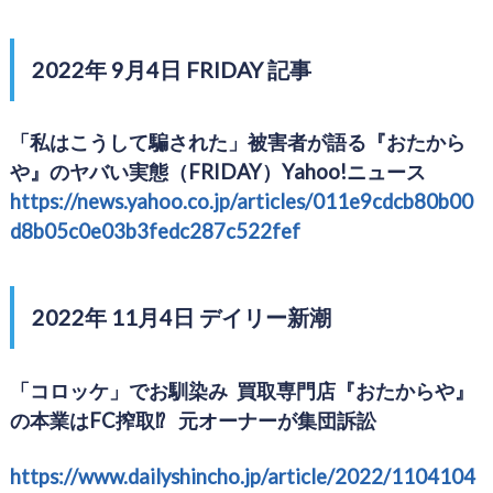
2022年 9月4日 FRIDAY 記事
「私はこうして騙された」被害者が語る『おたから
や』のヤバい実態（FRIDAY）Yahoo!ニュース
https://news.yahoo.co.jp/articles/011e9cdcb80b00
d8b05c0e03b3fedc287c522fef
2022年 11月4日 デイリー新潮
「コロッケ」でお馴染み 買取専門店『おたからや』
の本業はFC搾取⁉︎ 元オーナーが集団訴訟
https://www.dailyshincho.jp/article/2022/1104104