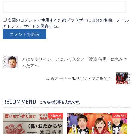
次回のコメントで使用するためブラウザーに自分の名前、メール
アドレス、サイトを保存する。
とにかくサイン、とにかく入金と「渡邉 信明」に急かさ
れた方へ
現役オーナー400万はドブに捨てた
RECOMMEND
こちらの記事も人気です。
お知らせ
お知らせ