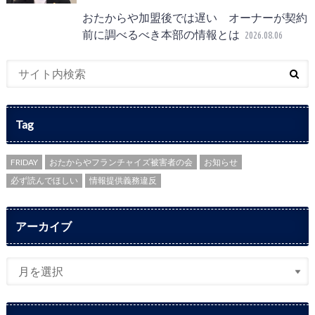
おたからや加盟後では遅い オーナーが契約
前に調べるべき本部の情報とは
2026.08.06
Tag
FRIDAY
おたからやフランチャイズ被害者の会
お知らせ
必ず読んでほしい
情報提供義務違反
アーカイブ