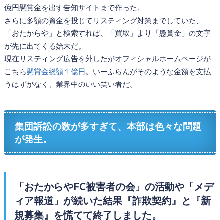
億円懸賞金を出す告知サイトまで作った。
さらに多額の資金を投じてリスティング対策までしていた、
「おたからや」と検索すれば、「買取」より「懸賞金」の文字
が先に出てくる始末だ。
現在リスティング広告を外したがオフィシャルホームページが
こちら
懸賞金総額１億円
。いーふらんがそのような金額を支払
うはずがなく、業界中のいい笑い者だ。
集団訴訟の数が多すぎて、本部は色々な問題
が発生。
「おたからやFC被害者の会」の活動や「メデ
ィア報道」が続いた結果『詐欺契約』と『新
規募集』を慌てて終了しました。