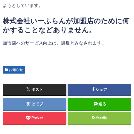
ようとしています。
株式会社いーふらんが加盟店のために何
かすることなどありません。
加盟店へのサービス向上は、謀反とみなされます。
お知らせ
ポスト
シェア
はてブ
送る
Pocket
feedly