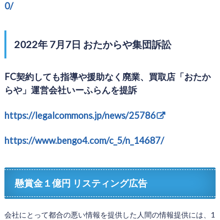
0/
2022年 7月7日 おたからや集団訴訟
FC契約しても指導や援助なく廃業、買取店「おたか
らや」運営会社いーふらんを
提訴
https://legalcommons.jp/news/25786
https://www.bengo4.com/c_5/n_14687/
懸賞金１億円 リスティング広告
会社にとって都合の悪い情報を提供した人間の情報提供には、1