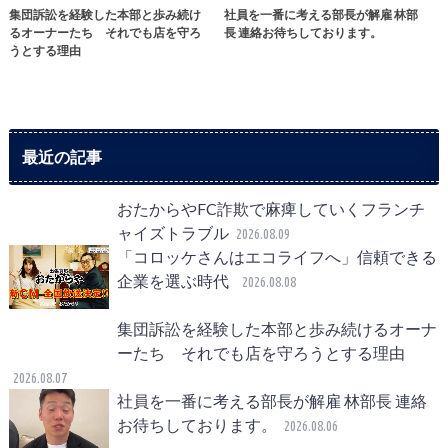
集団訴訟を経験した本部と歩み続け
社員を一番に考える部長が解雇 林部
るオーナーたち それでも店を守ろ
長 連絡お待ちしております。
うとする理由
最近の記事
おたからやFC詐欺で麻痺していくフランチ
ャイズトラブル
2026.08.09
「コロッケさんはエコライフへ」信頼できる
企業を選ぶ時代
2026.08.08
集団訴訟を経験した本部と歩み続けるオーナ
ーたち それでも店を守ろうとする理由
2026.08.07
社員を一番に考える部長が解雇 林部長 連絡
お待ちしております。
2026.08.06