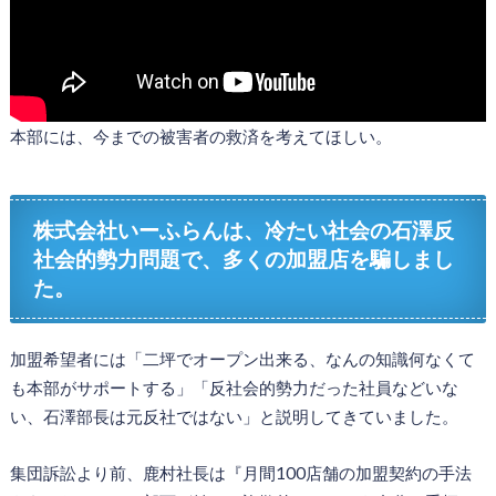
本部には、今までの被害者の救済を考えてほしい。
株式会社いーふらんは、冷たい社会の石澤反
社会的勢力問題で、多くの加盟店を騙しまし
た。
加盟希望者には「二坪でオープン出来る、なんの知識何なくて
も本部がサポートする」「反社会的勢力だった社員などいな
い、石澤部長は元反社ではない」と説明してきていました。
集団訴訟より前、鹿村社長は『月間100店舗の加盟契約の手法