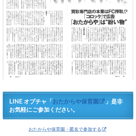
LINE オプチャ「
おたからや保育園
」是非
お気軽にご参加ください。
おたからや保育園・匿名で参加する