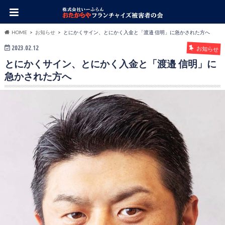
HOME
お知らせ
とにかくサイン、とにかく入金と「渡邉 信明」に急かされた方へ
2023.02.12
お知らせ
とにかくサイン、とにかく入金と「渡邉 信明」に
急かされた方へ