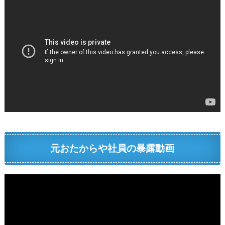
元おたからや社員の暴露動画