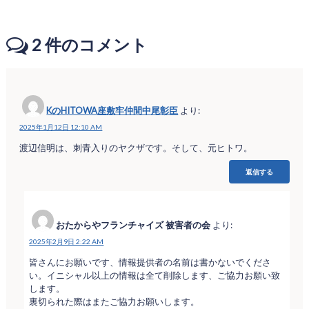
2
件のコメント
KのHITOWA座敷牢仲間中尾彰臣
より:
2025年1月12日 12:10 AM
渡辺信明は、刺青入りのヤクザです。そして、元ヒトワ。
返信する
おたからやフランチャイズ 被害者の会
より:
2025年2月9日 2:22 AM
皆さんにお願いです、情報提供者の名前は書かないでくださ
い。イニシャル以上の情報は全て削除します、ご協力お願い致
します。
裏切られた際はまたご協力お願いします。