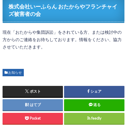
株式会社いーふらん おたからやフランチャイ
ズ被害者の会
現在「おたからや集団訴訟」をされている方、または検討中の
方からのご連絡をお待ちしております。情報をください、協力
させていただきます。
お知らせ
ポスト
シェア
はてブ
送る
Pocket
feedly