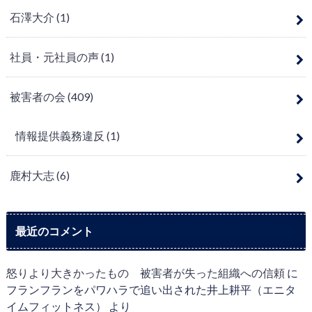
石澤大介
(1)
社員・元社員の声
(1)
被害者の会
(409)
情報提供義務違反
(1)
鹿村大志
(6)
最近のコメント
怒りより大きかったもの 被害者が失った組織への信頼
に
フランフランをパワハラで追い出された井上耕平（エニタ
イムフィットネス）
より