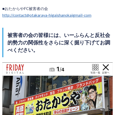
■おたからやFC被害者の会
http://contact@otakaraya-higaishanokaigmail-com
被害者の会の皆様には、いーふらんと反社会
的勢力の関係性をさらに深く掘り下げてお調
べください。