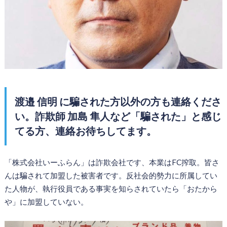
渡邉 信明 に騙された方以外の方も連絡くださ
い。詐欺師 加島 隼人など「騙された」と感じ
てる方、連絡お待ちしてます。
「株式会社いーふらん」は詐欺会社です、本業はFC搾取。皆さ
んは騙されて加盟した被害者です。反社会的勢力に所属してい
た人物が、執行役員である事実を知らされていたら「おたから
や」に加盟していない。