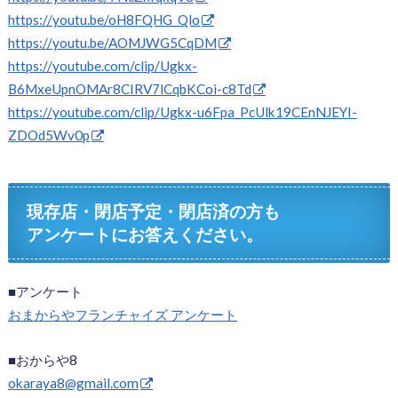
https://youtu.be/oH8FQHG_Qlo
https://youtu.be/AOMJWG5CqDM
https://youtube.com/clip/Ugkx-
B6MxeUpnOMAr8CIRV7lCqbKCoi-c8Td
https://youtube.com/clip/Ugkx-u6Fpa_PcUlk19CEnNJEYI-
ZDOd5Wv0p
現存店・閉店予定・閉店済の方も
アンケートにお答えください。
■アンケート
おまからやフランチャイズ アンケート
■おからや8
okaraya8@gmail.com