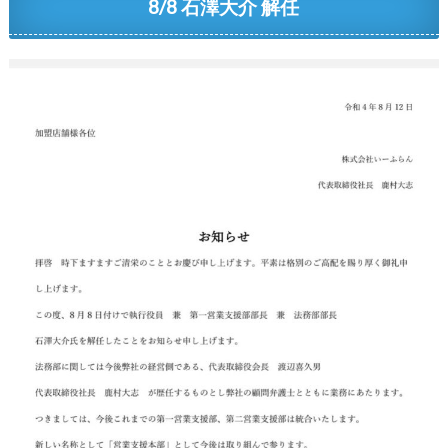
8/8 石澤大介 解任