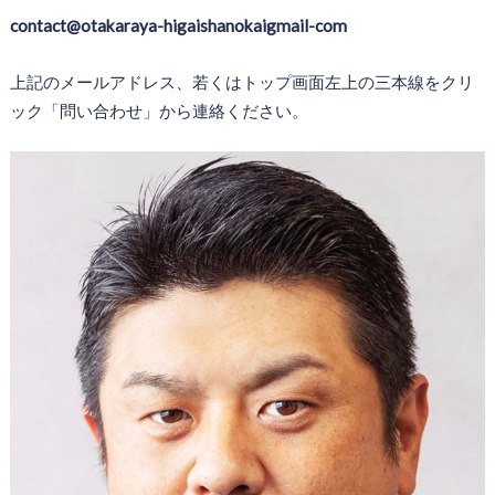
contact@otakaraya-higaishanokaigmail-com
上記のメールアドレス、若くはトップ画面左上の三本線をクリ
ック「問い合わせ」から連絡ください。