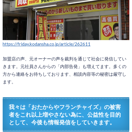
https://friday.kodansha.co.jp/article/262611
加盟店の声、元オーナーの声を裁判を通じて社会に発信してい
きます。元社員さんからの「内部告発」も増えてます。多くの
方から連絡をお待ちしております、相談内容等の秘密は厳守し
ます。
我々は「おたからやフランチャイズ」の被害
者をこれ以上増やさない為に、公益性を目的
として、今後も情報発信をしていきます。