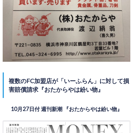
複数のFC加盟店が「いーふらん」に対して損
害賠償請求『おたからやは紛い物』
10月27日付 週刊新潮 『おたからやは紛い物』