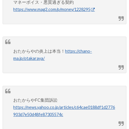
マネーボイス・悪質過ぎる契約
https://www.mag2.com/p/money/1228295
おたからやの炎上は本当！
https://chano-
ma.jp/otakaraya/
おたからやFC集団訴訟
https://news.yahoo.co.jp/articles/c64cae0188df1d2776
903d7e50d48fe87305574c