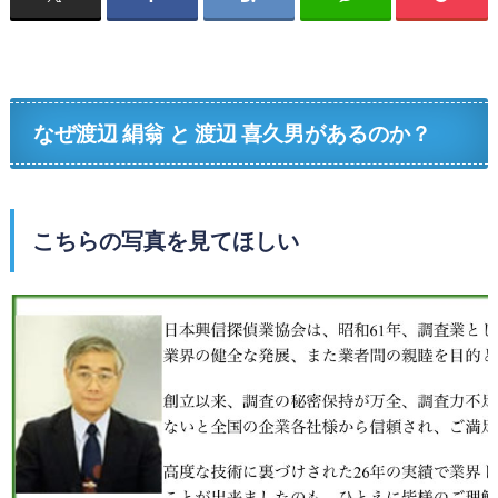
なぜ渡辺 絹翁 と 渡辺 喜久男があるのか？
こちらの写真を見てほしい