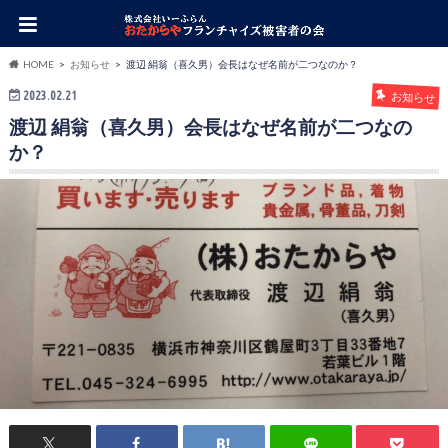
HOME
お知らせ
渡辺 絹翁（喜久男）会長はなぜ名前が二つなのか？
2023.02.21
お知らせ
渡辺 絹翁（喜久男）会長はなぜ名前が二つなの
か？