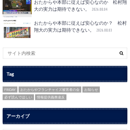
おたからや本部に従えば安心なのか 松村翔
大の実力は期待できない。
2026.08.04
おたからや本部に従えば安心なのか？ 松村
翔大の実力は期待できない。
2026.08.03
Tag
FRIDAY
おたからやフランチャイズ被害者の会
お知らせ
必ず読んでほしい
情報提供義務違反
アーカイブ