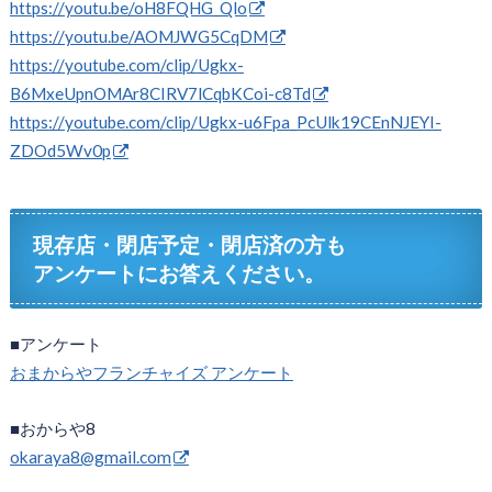
https://youtu.be/oH8FQHG_Qlo
https://youtu.be/AOMJWG5CqDM
https://youtube.com/clip/Ugkx-
B6MxeUpnOMAr8CIRV7lCqbKCoi-c8Td
https://youtube.com/clip/Ugkx-u6Fpa_PcUlk19CEnNJEYI-
ZDOd5Wv0p
現存店・閉店予定・閉店済の方も
アンケートにお答えください。
■アンケート
おまからやフランチャイズ アンケート
■おからや8
okaraya8@gmail.com