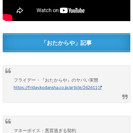
「おたからや」記事
フライデー・『おたからや』のヤバい実態
https://friday.kodansha.co.jp/article/262611
マネーボイス・悪質過ぎる契約