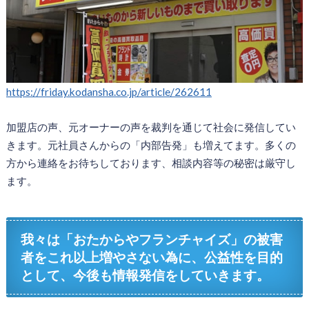
https://friday.kodansha.co.jp/article/262611
加盟店の声、元オーナーの声を裁判を通じて社会に発信してい
きます。元社員さんからの「内部告発」も増えてます。多くの
方から連絡をお待ちしております、相談内容等の秘密は厳守し
ます。
我々は「おたからやフランチャイズ」の被害
者をこれ以上増やさない為に、公益性を目的
として、今後も情報発信をしていきます。