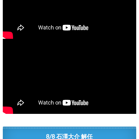
8/8 石澤大介 解任