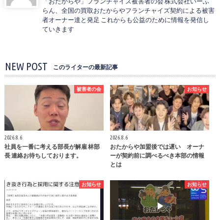
「おたからや」フランチャイズ被害者の会 株式会社いーふ
らん、全国の買取おたからやフランチャイズ契約による被害
者オーナー達と発足 これからも公益のために情報を発信し
ていきます
NEW POST
このライターの最新記事
被害者の会
お知らせ
2026.8.6
2026.8.6
社員を一番に考える部長が解雇 林部
おたからや加盟後では遅い オーナ
長 連絡お待ちしております。
ーが契約前に調べるべき本部の情報
とは
お知らせ
お知らせ