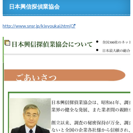
日本興信探偵業協会
http://www.snsr.jp/kixyoukai.html