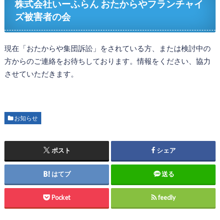
株式会社いーふらん おたからやフランチャイ
ズ被害者の会
現在「おたからや集団訴訟」をされている方、または検討中の
方からのご連絡をお待ちしております。情報をください、協力
させていただきます。
お知らせ
ポスト
シェア
はてブ
送る
Pocket
feedly