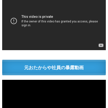
元おたからや社員の暴露動画