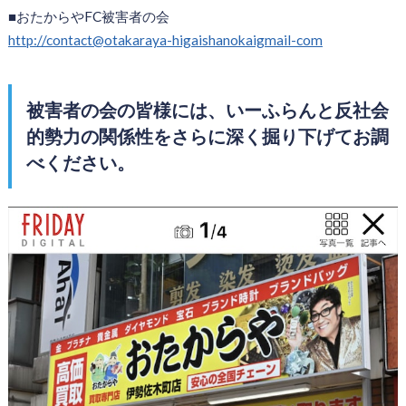
■おたからやFC被害者の会
http://contact@otakaraya-higaishanokaigmail-com
被害者の会の皆様には、いーふらんと反社会
的勢力の関係性をさらに深く掘り下げてお調
べください。