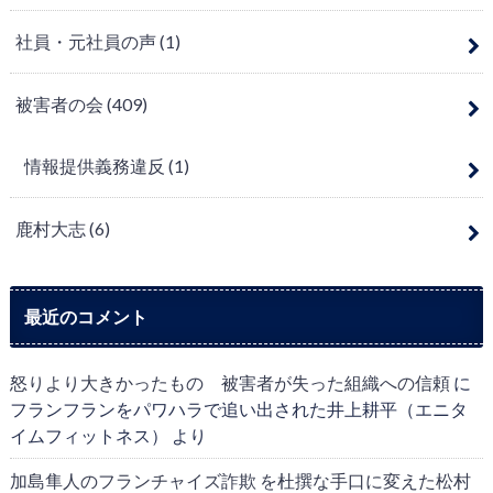
社員・元社員の声
(1)
被害者の会
(409)
情報提供義務違反
(1)
鹿村大志
(6)
最近のコメント
怒りより大きかったもの 被害者が失った組織への信頼
に
フランフランをパワハラで追い出された井上耕平（エニタ
イムフィットネス）
より
加島隼人のフランチャイズ詐欺 を杜撰な手口に変えた松村