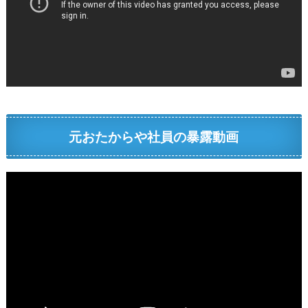
元おたからや社員の暴露動画