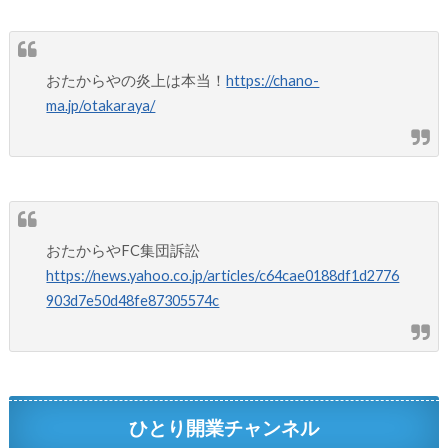
おたからやの炎上は本当！
https://chano-
ma.jp/otakaraya/
おたからやFC集団訴訟
https://news.yahoo.co.jp/articles/c64cae0188df1d2776
903d7e50d48fe87305574c
ひとり開業チャンネル