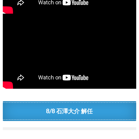
8/8 石澤大介 解任