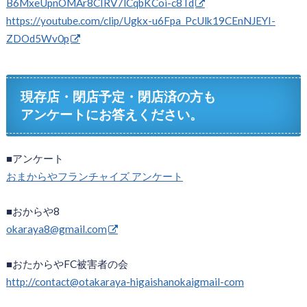
B6MxeUpnOMAr8CIRV7lCqbKCoi-c8Td
https://youtube.com/clip/Ugkx-u6Fpa_PcUlk19CEnNJEYI-
ZDOd5Wv0p
現存店・閉店予定・閉店済の方も
アンケートにお答えください。
■アンケート
おまからやフランチャイズ アンケート
■おからや8
okaraya8@gmail.com
■おたからやFC被害者の会
http://contact@otakaraya-higaishanokaigmail-com