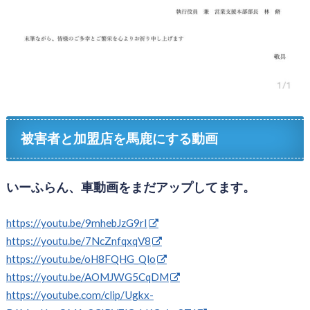
被害者と加盟店を馬鹿にする動画
いーふらん、車動画をまだアップしてます。
https://youtu.be/9mhebJzG9rI
https://youtu.be/7NcZnfqxqV8
https://youtu.be/oH8FQHG_Qlo
https://youtu.be/AOMJWG5CqDM
https://youtube.com/clip/Ugkx-