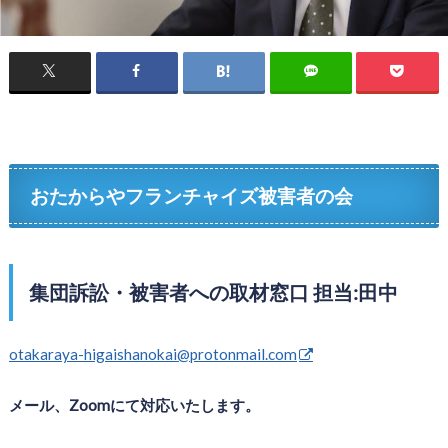
おたからやフランチャイズ被害者の会
集団訴訟・被害者への取材窓口 担当:田中
otakaraya-higaishanokai@protonmail.com
メール、Zoomにて対応いたします。