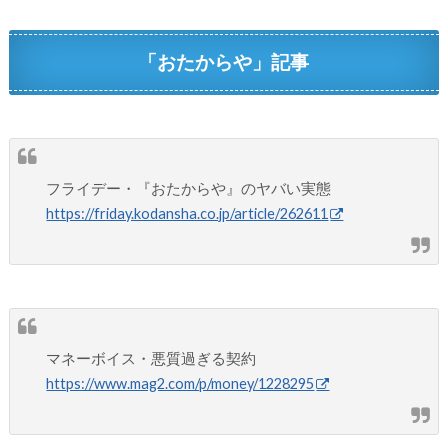
「おたからや」記事
フライデー・『おたからや』のヤバい実態
https://friday.kodansha.co.jp/article/262611
マネーボイス・悪質過ぎる契約
https://www.mag2.com/p/money/1228295