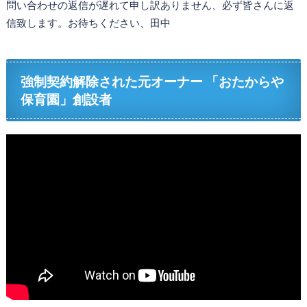
問い合わせの返信が遅れて申し訳ありません、必ず皆さんに返
信致します。お待ちください、田中
強制契約解除された元オーナー 「おたからや
保育園」創設者