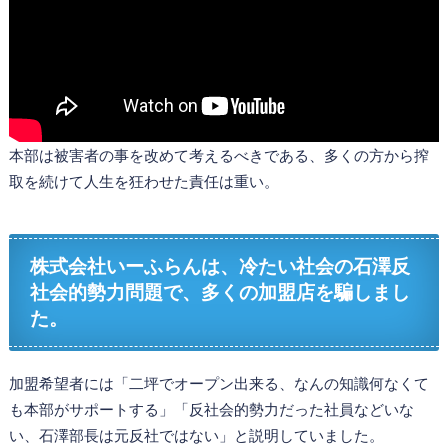
本部は被害者の事を改めて考えるべきである、多くの方から搾
取を続けて人生を狂わせた責任は重い。
株式会社いーふらんは、冷たい社会の石澤反
社会的勢力問題で、多くの加盟店を騙しまし
た。
加盟希望者には「二坪でオープン出来る、なんの知識何なくて
も本部がサポートする」「反社会的勢力だった社員などいな
い、石澤部長は元反社ではない」と説明していました。