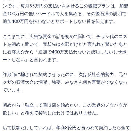
ンです、毎月55万円の支払いをさせるこの破滅プランは、加盟
金100万円の低いハードルで人を集める、その後石澤の説明で
追加400万円を払わないとサポートしない旨を伝えます。
ここまでに、広告協賛金の話を初めて聞いて、チラシ代のコス
トを初めて聞いて、売却先は本部だけだと言われて驚いたあと
に石澤大介から「追加で400万支払わないと成功しないしサポ
ートしない」と言われます。
詐欺師に騙されて契約させらたのに、次は反社会的勢力、元ヤ
クザの石澤大介の恫喝、強要、みなさん何も言葉がでなくなっ
ています。
初めから「独立して買取店を始めたい、この業界のノウハウが
欲しい」と考えて契約したわけではありません。
店で接客だけしていれば、年商3億円と言われて契約したら全て