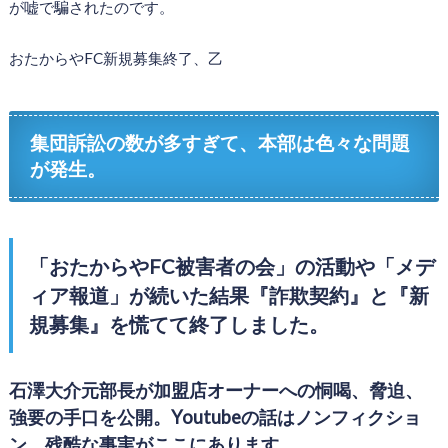
が嘘で騙されたのです。
おたからやFC新規募集終了、乙
集団訴訟の数が多すぎて、本部は色々な問題
が発生。
「おたからやFC被害者の会」の活動や「メデ
ィア報道」が続いた結果『詐欺契約』と『新
規募集』を慌てて終了しました。
石澤大介元部長が加盟店オーナーへの恫喝、脅迫、
強要の手口を公開。Youtubeの話はノンフィクショ
ン、残酷な事実がここにあります。