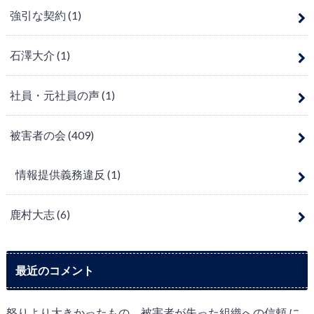
強引な契約
(1)
石澤大介
(1)
社員・元社員の声
(1)
被害者の会
(409)
情報提供義務違反
(1)
鹿村大志
(6)
最近のコメント
怒りより大きかったもの 被害者が失った組織への信頼
に