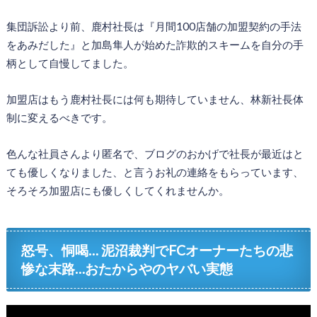
集団訴訟より前、鹿村社長は『月間100店舗の加盟契約の手法
をあみだした』と加島隼人が始めた詐欺的スキームを自分の手
柄として自慢してました。
加盟店はもう鹿村社長には何も期待していません、林新社長体
制に変えるべきです。
色んな社員さんより匿名で、ブログのおかげで社長が最近はと
ても優しくなりました、と言うお礼の連絡をもらっています、
そろそろ加盟店にも優しくしてくれませんか。
怒号、恫喝… 泥沼裁判でFCオーナーたちの悲
惨な末路…おたからやのヤバい実態