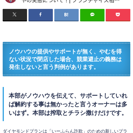
ノウハウの提供やサポートが無く、やむを得
ない状況で閉店した場合、競業避止の義務は
発生しないと言う判例があります。
本部がノウハウを伝えて、サポートしていれ
ば解約する事は無かったと言うオーナーは多
いはず。本部は搾取とチラシ撒けだけです。
ダイヤモンドプランは「いーふらん詐欺」のための新しいプラ