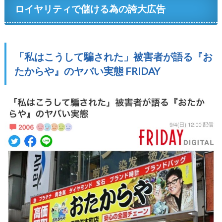
ロイヤリティで儲ける為の誇大広告
「私はこうして騙された」被害者が語る『お
たからや』のヤバい実態 FRIDAY