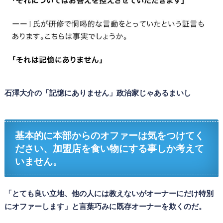
石澤大介の「記憶にありません」政治家じゃあるまいし
基本的に本部からのオファーは気をつけてく
ださい、加盟店を食い物にする事しか考えて
いません。
「とても良い立地、他の人には教えないがオーナーにだけ特別
にオファーします」と言葉巧みに既存オーナーを欺くのだ。