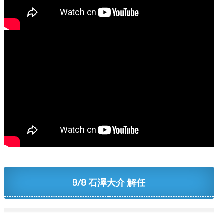
8/8 石澤大介 解任