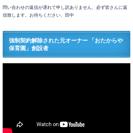
問い合わせの返信が遅れて申し訳ありません、必ず皆さんに返
信致します。お待ちください、田中
強制契約解除された元オーナー 「おたからや
保育園」創設者