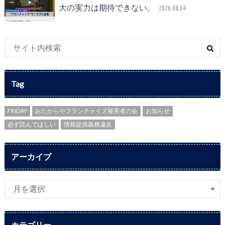
大の実力は期待できない。
2026.08.04
Tag
FRIDAY
おたからやフランチャイズ被害者の会
お知らせ
必ず読んでほしい
情報提供義務違反
アーカイブ
カテゴリー