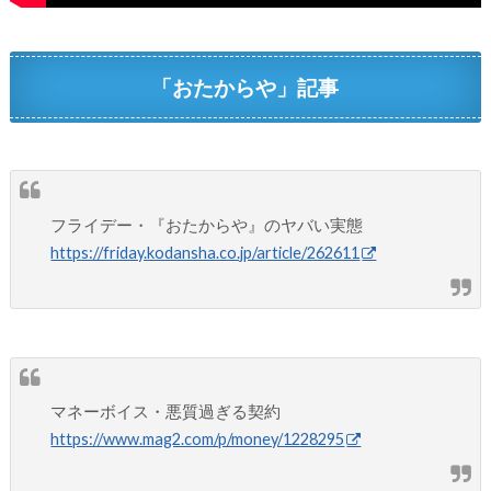
「おたからや」記事
フライデー・『おたからや』のヤバい実態
https://friday.kodansha.co.jp/article/262611
マネーボイス・悪質過ぎる契約
https://www.mag2.com/p/money/1228295