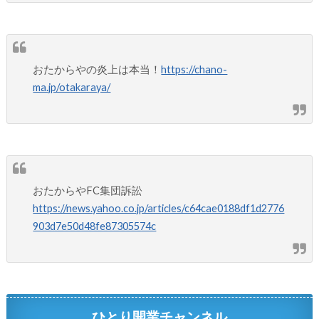
おたからやの炎上は本当！
https://chano-
ma.jp/otakaraya/
おたからやFC集団訴訟
https://news.yahoo.co.jp/articles/c64cae0188df1d2776
903d7e50d48fe87305574c
ひとり開業チャンネル