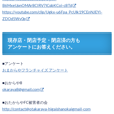
B6MxeUpnOMAr8CIRV7lCqbKCoi-c8Td
https://youtube.com/clip/Ugkx-u6Fpa_PcUlk19CEnNJEYI-
ZDOd5Wv0p
現存店・閉店予定・閉店済の方も
アンケートにお答えください。
■アンケート
おまからやフランチャイズ アンケート
■おからや8
okaraya8@gmail.com
■おたからやFC被害者の会
http://contact@otakaraya-higaishanokaigmail-com