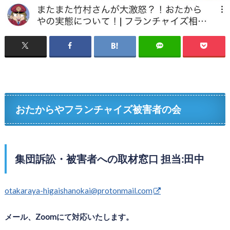
おたからやフランチャイズ被害者の会
集団訴訟・被害者への取材窓口 担当:田中
otakaraya-higaishanokai@protonmail.com
メール、Zoomにて対応いたします。