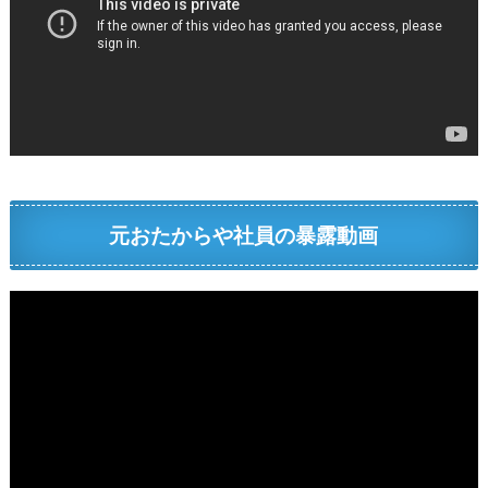
元おたからや社員の暴露動画