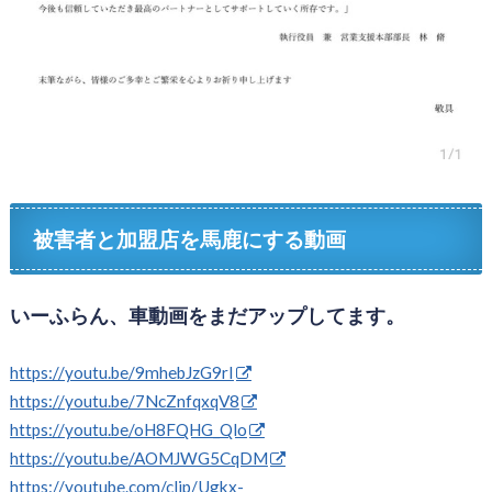
被害者と加盟店を馬鹿にする動画
いーふらん、車動画をまだアップしてます。
https://youtu.be/9mhebJzG9rI
https://youtu.be/7NcZnfqxqV8
https://youtu.be/oH8FQHG_Qlo
https://youtu.be/AOMJWG5CqDM
https://youtube.com/clip/Ugkx-