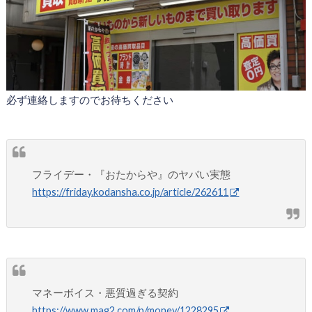
必ず連絡しますのでお待ちください
フライデー・『おたからや』のヤバい実態
https://friday.kodansha.co.jp/article/262611
マネーボイス・悪質過ぎる契約
https://www.mag2.com/p/money/1228295