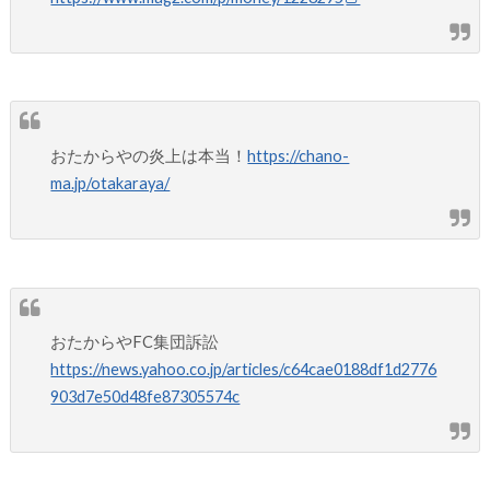
おたからやの炎上は本当！
https://chano-
ma.jp/otakaraya/
おたからやFC集団訴訟
https://news.yahoo.co.jp/articles/c64cae0188df1d2776
903d7e50d48fe87305574c