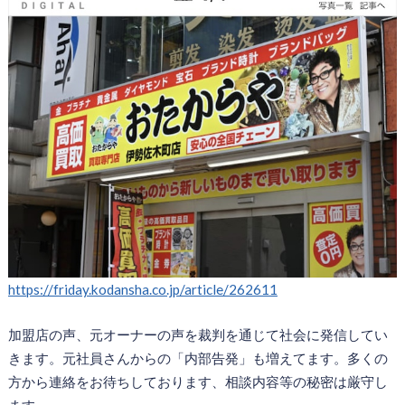
https://friday.kodansha.co.jp/article/262611
加盟店の声、元オーナーの声を裁判を通じて社会に発信してい
きます。元社員さんからの「内部告発」も増えてます。多くの
方から連絡をお待ちしております、相談内容等の秘密は厳守し