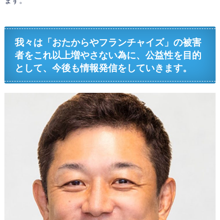
ます。
我々は「おたからやフランチャイズ」の被害
者をこれ以上増やさない為に、公益性を目的
として、今後も情報発信をしていきます。