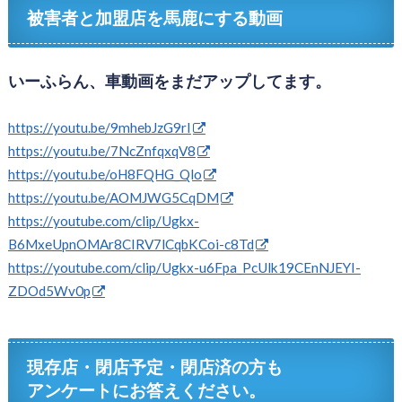
被害者と加盟店を馬鹿にする動画
いーふらん、車動画をまだアップしてます。
https://youtu.be/9mhebJzG9rI
https://youtu.be/7NcZnfqxqV8
https://youtu.be/oH8FQHG_Qlo
https://youtu.be/AOMJWG5CqDM
https://youtube.com/clip/Ugkx-
B6MxeUpnOMAr8CIRV7lCqbKCoi-c8Td
https://youtube.com/clip/Ugkx-u6Fpa_PcUlk19CEnNJEYI-
ZDOd5Wv0p
現存店・閉店予定・閉店済の方も
アンケートにお答えください。