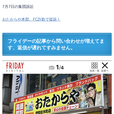
7月7日の集団訴訟
おたからや本部、FC詐欺で提訴！
フライデーの記事から問い合わせが増えてま
す、返信が遅れてすみません。