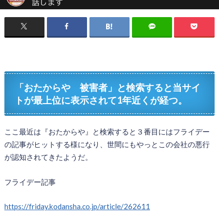
「おたからや 被害者」と検索すると当サイ
トが最上位に表示されて1年近くが経つ。
ここ最近は『おたからや』と検索すると３番目にはフライデー
の記事がヒットする様になり、世間にもやっとこの会社の悪行
が認知されてきたようだ。
フライデー記事
https://friday.kodansha.co.jp/article/262611