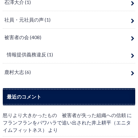
石澤大介
(1)
社員・元社員の声
(1)
被害者の会
(408)
情報提供義務違反
(1)
鹿村大志
(6)
最近のコメント
怒りより大きかったもの 被害者が失った組織への信頼
に
フランフランをパワハラで追い出された井上耕平（エニタ
イムフィットネス）
より