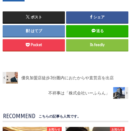
ポスト
シェア
はてブ
送る
Pocket
feedly
優良加盟店徒歩3分圏内におたからや直営店を出店
不祥事は「株式会社いーふらん」
RECOMMEND
こちらの記事も人気です。
お知らせ
お知らせ