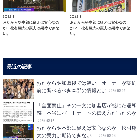
2026.8.4
2026.8.3
おたからや本部に従えば安心なの
おたからや本部に従えば安心なの
か 松村翔大の実力は期待できな
か？ 松村翔大の実力は期待できな
い。
い。
最近の記事
おたからや加盟後では遅い オーナーが契約
前に調べるべき本部の情報とは
2026.08.06
「全面禁止」その一文に加盟店が感じた違和
感 本当にパートナーへの伝え方だったのか
2026.08.05
おたからや本部に従えば安心なのか 松村翔
大の実力は期待できない。
2026.08.04