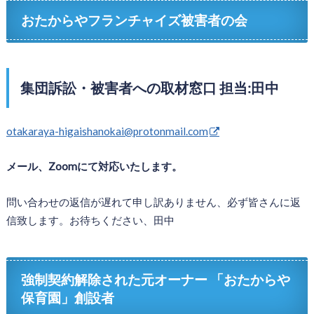
おたからやフランチャイズ被害者の会
集団訴訟・被害者への取材窓口 担当:田中
otakaraya-higaishanokai@protonmail.com
メール、Zoomにて対応いたします。
問い合わせの返信が遅れて申し訳ありません、必ず皆さんに返
信致します。お待ちください、田中
強制契約解除された元オーナー 「おたからや
保育園」創設者