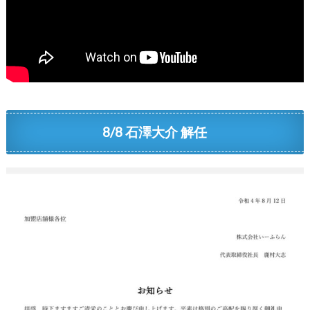
8/8 石澤大介 解任