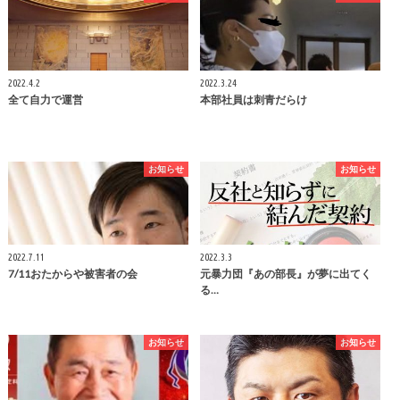
2022.4.2
2022.3.24
全て自力で運営
本部社員は刺青だらけ
お知らせ
お知らせ
2022.7.11
2022.3.3
7/11おたからや被害者の会
元暴力団『あの部長』が夢に出てく
る…
お知らせ
お知らせ