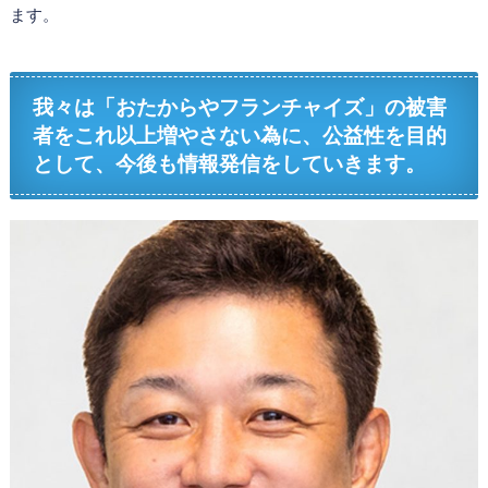
ます。
我々は「おたからやフランチャイズ」の被害
者をこれ以上増やさない為に、公益性を目的
として、今後も情報発信をしていきます。