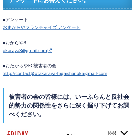
■アンケート
おまからやフランチャイズ アンケート
■おからや8
okaraya8@gmail.com
■おたからやFC被害者の会
http://contact@otakaraya-higaishanokaigmail-com
被害者の会の皆様には、いーふらんと反社会
的勢力の関係性をさらに深く掘り下げてお調
べください。