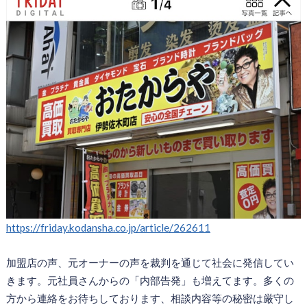
https://friday.kodansha.co.jp/article/262611
加盟店の声、元オーナーの声を裁判を通じて社会に発信してい
きます。元社員さんからの「内部告発」も増えてます。多くの
方から連絡をお待ちしております、相談内容等の秘密は厳守し