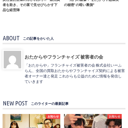
者を欺き、その富で見せびらかす下
の秘密' の暗い裏側"
品な経営陣
ABOUT
この記事をかいた人
おたからやフランチャイズ 被害者の会
「おたからや」フランチャイズ被害者の会 株式会社いーふ
らん、全国の買取おたからやフランチャイズ契約による被害
者オーナー達と発足 これからも公益のために情報を発信し
ていきます
NEW POST
このライターの最新記事
お知らせ
お知らせ