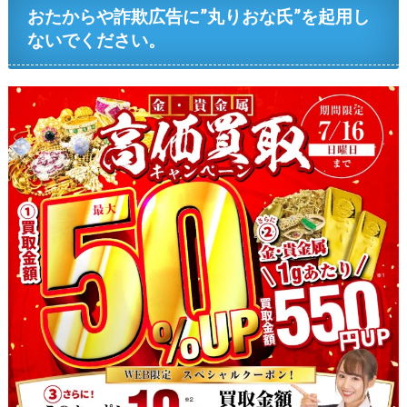
おたからや詐欺広告に”丸りおな氏”を起用し
ないでください。