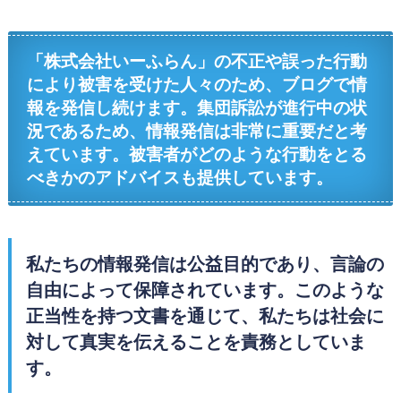
「株式会社いーふらん」の不正や誤った行動
により被害を受けた人々のため、ブログで情
報を発信し続けます。集団訴訟が進行中の状
況であるため、情報発信は非常に重要だと考
えています。被害者がどのような行動をとる
べきかのアドバイスも提供しています。
私たちの情報発信は公益目的であり、言論の
自由によって保障されています。このような
正当性を持つ文書を通じて、私たちは社会に
対して真実を伝えることを責務としていま
す。