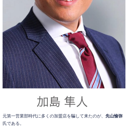
元第一営業部時代に多くの加盟店を騙して来たのが、
先山愉弥
氏である。