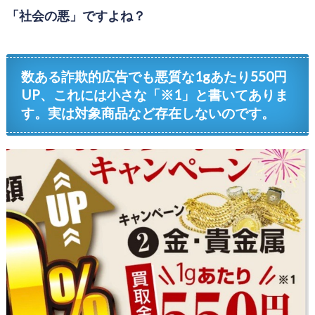
「社会の悪」ですよね？
数ある詐欺的広告でも悪質な1gあたり550円
UP、これには小さな「※1」と書いてありま
す。実は対象商品など存在しないのです。