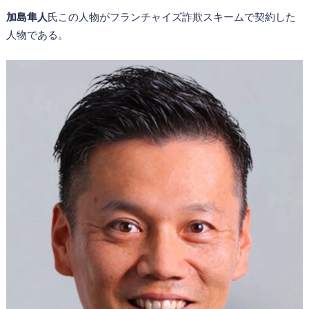
加島隼人
氏この人物がフランチャイズ詐欺スキームで契約した
人物である。