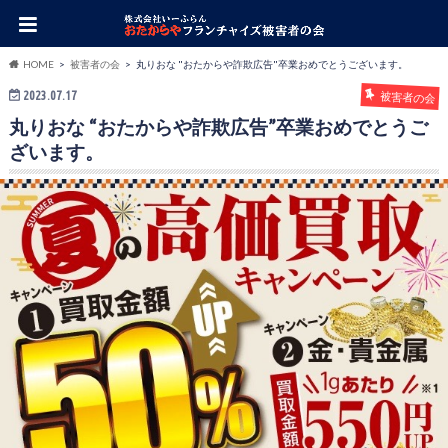
HOME
被害者の会
丸りおな "おたからや詐欺広告"卒業おめでとうございます。
2023.07.17
被害者の会
丸りおな “おたからや詐欺広告”卒業おめでとうご
ざいます。