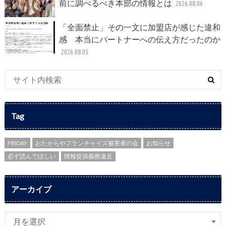
前に調べるべき本部の情報とは
2026.08.06
「全面禁止」その一文に加盟店が感じた違和
感 本当にパートナーへの伝え方だったのか
2026.08.05
Tag
FRIDAY
おたからやフランチャイズ被害者の会
お知らせ
必ず読んでほしい
情報提供義務違反
アーカイブ