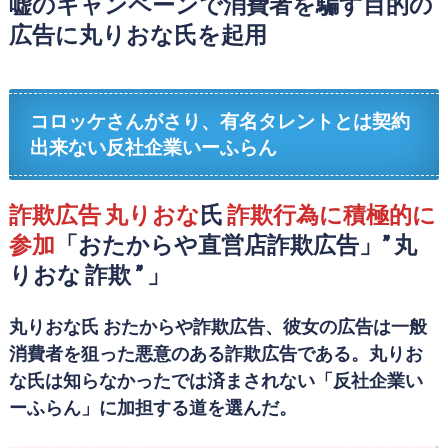
嘘のキャンペーンで消費者を騙す目的の
広告に丸りおな氏を起用
コロッケさんがさり、有名タレントとは契約
出来ない反社企業いーふらん
詐欺広告
丸りおな
氏
詐欺行為に積極的に
参加
「おたからや直営店詐欺広告」” 丸
りおな 詐欺 ” 」
丸りおな氏 おたからや詐欺広告、彼女の広告は一般
消費者を狙った悪意のある詐欺広告である。丸りお
な氏は知らなかったでは済まされない「反社企業い
ーふらん」に加担する道を選んだ。