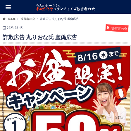
HOME
被害者の会
詐欺広告 丸りおな氏 虚偽広告
2023.08.15
被害者の会
詐欺広告 丸りおな氏 虚偽広告