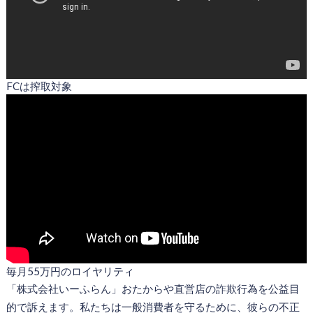
FCは搾取対象
毎月55万円のロイヤリティ
「株式会社いーふらん」おたからや直営店の詐欺行為を公益目
的で訴えます。私たちは一般消費者を守るために、彼らの不正