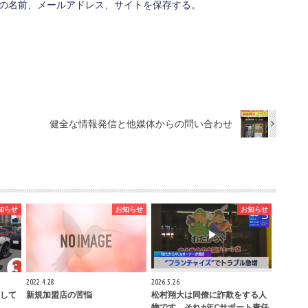
の名前、メールアドレス、サイトを保存する。
健全な情報発信と他媒体からの問い合わせ
知らせ
お知らせ
お知らせ
2022.4.28
2026.5.26
して
新規加盟店の苦悩
松村翔大は同僚に詐欺をする人
物です、それがFCサポート責任