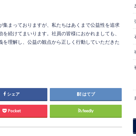
が集まっておりますが、私たちはあくまで公益性を追求
動を続けてまいります。社員の皆様におかれましても、
義を理解し、公益の観点から正しく行動していただきた
シェア
はてブ
Pocket
feedly