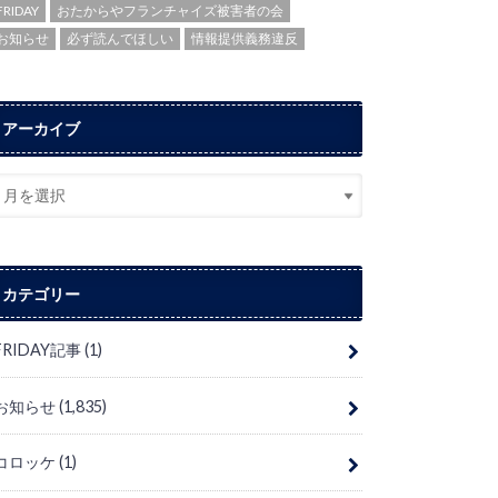
FRIDAY
おたからやフランチャイズ被害者の会
お知らせ
必ず読んでほしい
情報提供義務違反
アーカイブ
カテゴリー
FRIDAY記事
(1)
お知らせ
(1,835)
コロッケ
(1)