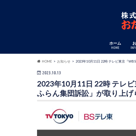
ホーム
HOME
INF
HOME
お知らせ
2023年10月11日 22時 テレビ東
2023.10.13
2023年10月11日 22時 
ふらん集団訴訟」が取り上げ