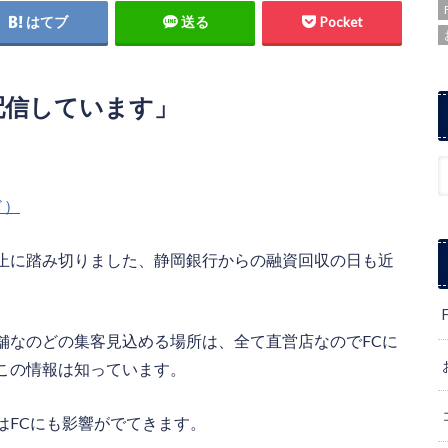
はてブ
送る
Pocket
し配信しています」
ド）
止に踏み切りました、静岡銀行からの融資回収の日も近
舗なのどの集客見込める場所は、全て直営店なのでFCに
この情報は知っています。
はFCにも影響がでてきます。