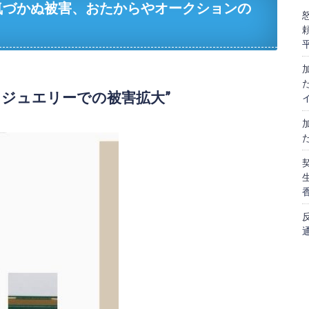
気づかぬ被害、おたからやオークションの
、ジュエリーでの被害拡大”