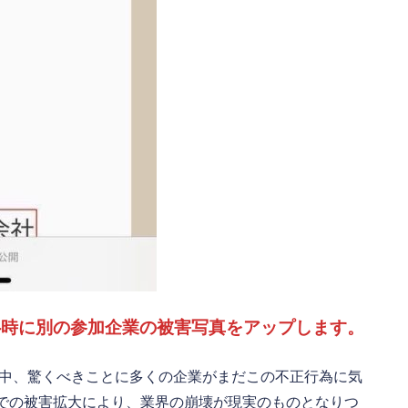
4時に別の参加企業の被害写真をアップします。
る中、驚くべきことに多くの企業がまだこの不正行為に気
での被害拡大により、業界の崩壊が現実のものとなりつ