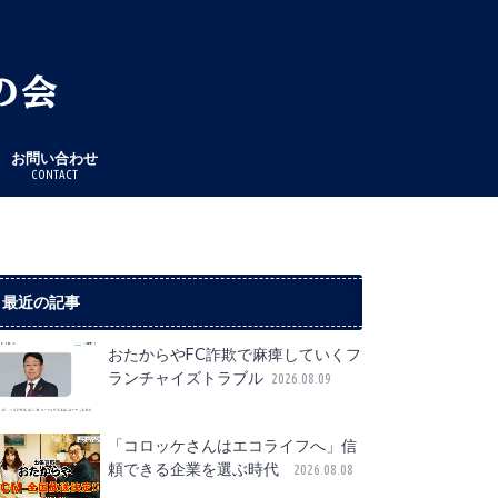
お問い合わせ
CONTACT
最近の記事
おたからやFC詐欺で麻痺していくフ
ランチャイズトラブル
2026.08.09
「コロッケさんはエコライフへ」信
頼できる企業を選ぶ時代
2026.08.08