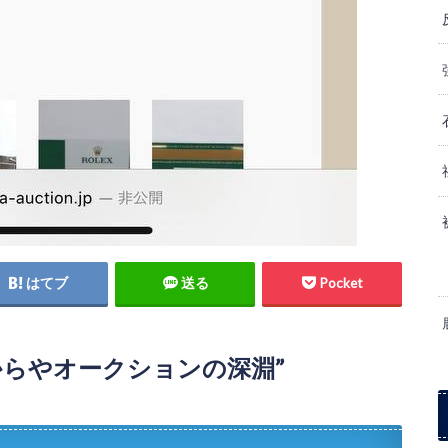
はてブ
送る
Pocket
からやオークションの深淵”