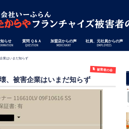
お知らせ
質問 Ｑ＆Ａ
加盟店からの声
社員、元社員からの声
ORMATION
QUESTION
MERCHANT
EMPLOYEES
企業はいまだ知らず
被害者の会
壊、被害企業はいまだ知らず