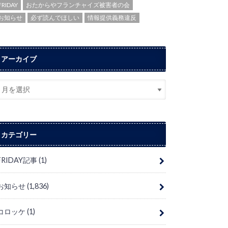
FRIDAY
おたからやフランチャイズ被害者の会
お知らせ
必ず読んでほしい
情報提供義務違反
アーカイブ
カテゴリー
FRIDAY記事
(1)
お知らせ
(1,836)
コロッケ
(1)