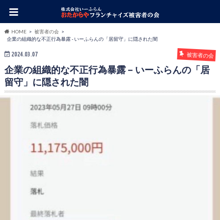
HOME
被害者の会
企業の組織的な不正行為暴露 - いーふらんの「居留守」に隠された闇
2024.03.07
被害者の会
企業の組織的な不正行為暴露 – いーふらんの「居
留守」に隠された闇