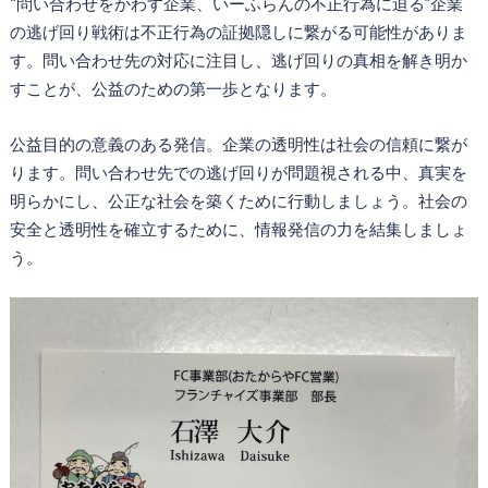
“問い合わせをかわす企業、いーふらんの不正行為に迫る”企業
の逃げ回り戦術は不正行為の証拠隠しに繋がる可能性がありま
す。問い合わせ先の対応に注目し、逃げ回りの真相を解き明か
すことが、公益のための第一歩となります。
公益目的の意義のある発信。企業の透明性は社会の信頼に繋が
ります。問い合わせ先での逃げ回りが問題視される中、真実を
明らかにし、公正な社会を築くために行動しましょう。社会の
安全と透明性を確立するために、情報発信の力を結集しましょ
う。