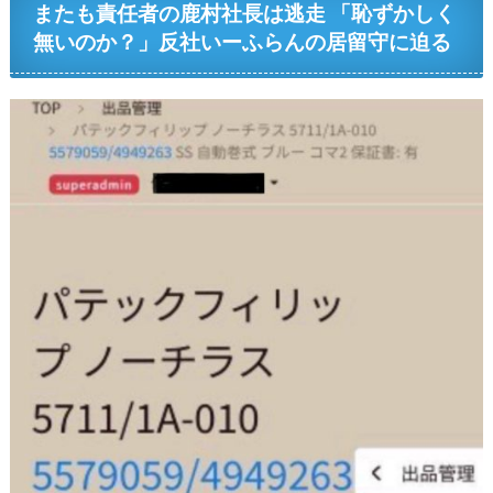
またも責任者の鹿村社長は逃走 「恥ずかしく
無いのか？」反社いーふらんの居留守に迫る