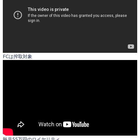
FCは搾取対象
毎月55万円のロイヤリティ