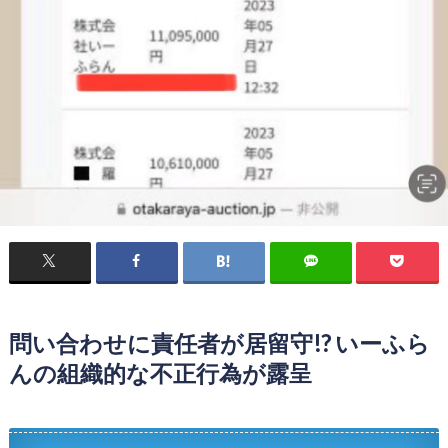
問い合わせに責任者が居留守!? いーふら
んの組織的な不正行為が露呈