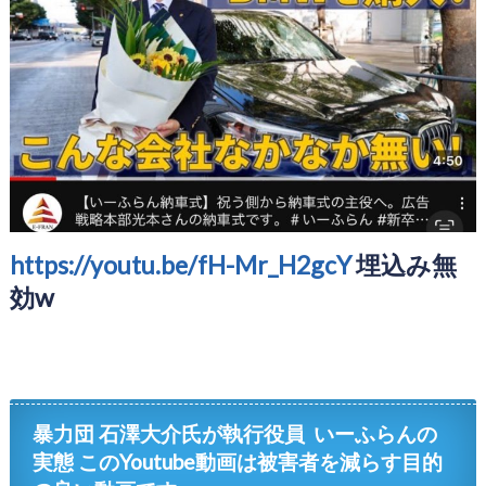
https://youtu.be/fH-Mr_H2gcY
埋込み無
効w
暴力団 石澤大介氏が執行役員 いーふらんの
実態 このYoutube動画は被害者を減らす目的