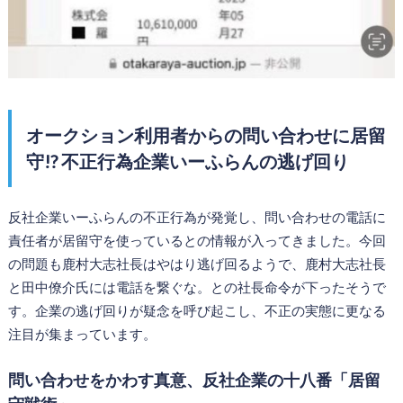
オークション利用者からの問い合わせに居留
守!? 不正行為企業いーふらんの逃げ回り
反社企業いーふらんの不正行為が発覚し、問い合わせの電話に
責任者が居留守を使っているとの情報が入ってきました。今回
の問題も鹿村大志社長はやはり逃げ回るようで、鹿村大志社長
と田中僚介氏には電話を繋ぐな。との社長命令が下ったそうで
す。企業の逃げ回りが疑念を呼び起こし、不正の実態に更なる
注目が集まっています。
問い合わせをかわす真意、反社企業の十八番「居留