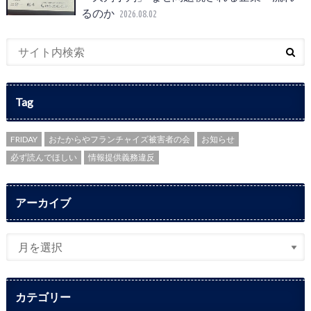
るのか
2026.08.02
Tag
FRIDAY
おたからやフランチャイズ被害者の会
お知らせ
必ず読んでほしい
情報提供義務違反
アーカイブ
カテゴリー