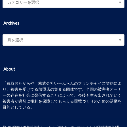
Archives
About
「買取おたからや」株式会社いーふらんのフランチャイズ契約によ
り、被害を受けてる加盟店の集まる団体です。全国の被害者オーナ
ーの存在を社会に発信することによって、今後も生み出されていく
被害者が適切に権利を保障してもらえる環境づくりのための活動を
目的としている。
©Copyright2026
株式会社いーふらん「おたからや」フランチャイズ被害者の会
.All