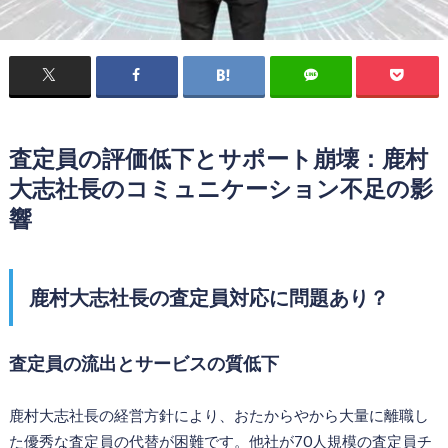
査定員の評価低下とサポート崩壊：鹿村
大志社長のコミュニケーション不足の影
響
鹿村大志社長の査定員対応に問題あり？
査定員の流出とサービスの質低下
鹿村大志社長の経営方針により、おたからやから大量に離職し
た優秀な査定員の代替が困難です。他社が70人規模の査定員チ