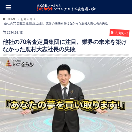
HOME
お知らせ
他社の70名査定員集団に注目、業界の未来を築けなかった鹿村大志社長の失敗
2024.05.18
お知らせ
他社の70名査定員集団に注目、業界の未来を築け
なかった鹿村大志社長の失敗