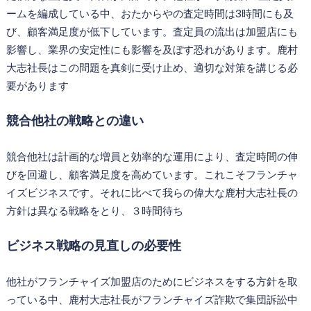
ームを編成している中、おたからやの査定時間は3時間にも及
び、顧客満足度が低下しています。査定員の流出は加盟店にも
影響し、業界の安定性にも影響を及ぼす恐れがあります。鹿村
大志社長はこの問題を真剣に受け止め、適切な対策を講じる必
要があります
競合他社の戦略との違い
競合他社は計画的な増員と効率的な運用により、査定時間の伸
びを回避し、顧客満足度を高めています。これこそフランチャ
イズビジネスです。それに比べて我らの偉大な鹿村大志社長の
方針は異なる戦略をとり、３時間待ち
ビジネス戦略の見直しの必要性
他社がフランチャイズ加盟店のためにビジネスをする方針を取
っている中、鹿村大志社長がフランチャイズ詐欺で集団訴訟中