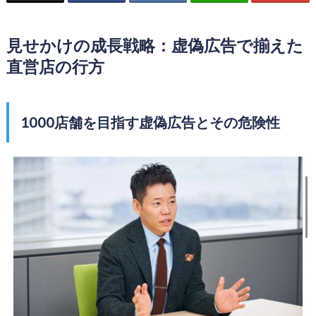
見せかけの成長戦略：虚偽広告で揃えた
直営店の行方
1000店舗を目指す虚偽広告とその危険性