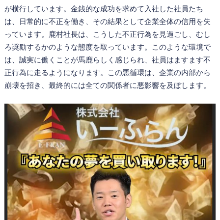
が横行しています。金銭的な成功を求めて入社した社員たち
は、日常的に不正を働き、その結果として企業全体の信用を失
っています。鹿村社長は、こうした不正行為を見過ごし、むし
ろ奨励するかのような態度を取っています。このような環境で
は、誠実に働くことが馬鹿らしく感じられ、社員はますます不
正行為に走るようになります。この悪循環は、企業の内部から
崩壊を招き、最終的には全ての関係者に悪影響を及ぼします。