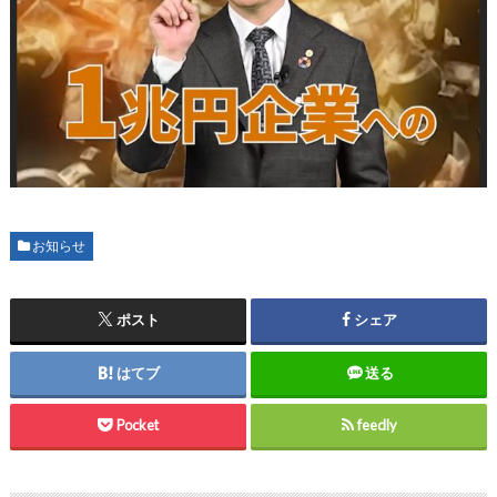
お知らせ
ポスト
シェア
はてブ
送る
Pocket
feedly