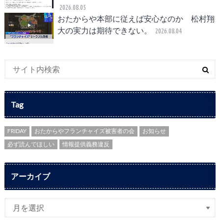
2026.08.05
おたからや本部に従えば安心なのか 松村翔
大の実力は期待できない。
2026.08.04
Tag
FRIDAY
おたからやフランチャイズ被害者の会
お知らせ
必ず読んでほしい
情報提供義務違反
アーカイブ