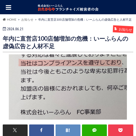
HOME
お知らせ
年内に直営店100店舗増加の危機：いーふらんの虚偽広告と人材不足
2024.06.21
お知らせ
年内に直営店100店舗増加の危機：いーふらんの
虚偽広告と人材不足