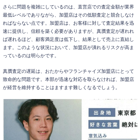
さらに問題を複雑にしているのは、直営店での査定金額が業界
最低レベルでありながら、加盟店はその低額査定と競合しなけ
ればならない点です。加盟店は、お客様に対して査定結果を迅
速に提供し、信頼を築く必要がありますが、真贋査定が遅れれ
ば遅れるほど、顧客満足度は低下し、結果として売上に直結し
ます。このような状況において、加盟店が潰れるリスクが高ま
っているのは明らかです。
真贋査定の遅延は、おたからやフランチャイズ加盟店にとって
致命的な問題です。本部が迅速な対応を取らなければ、加盟店
が経営を維持することはますます難しくなるでしょう。