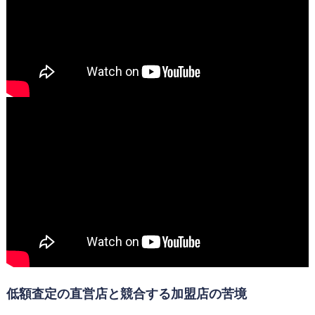
低額査定の直営店と競合する加盟店の苦境