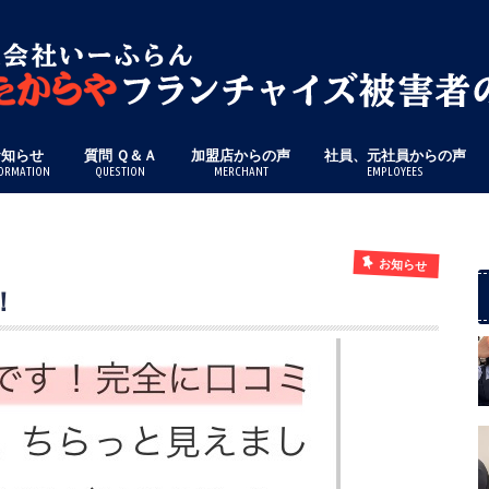
お知らせ
質問 Ｑ＆Ａ
加盟店からの声
社員、元社員からの声
ORMATION
QUESTION
MERCHANT
EMPLOYEES
お知らせ
！