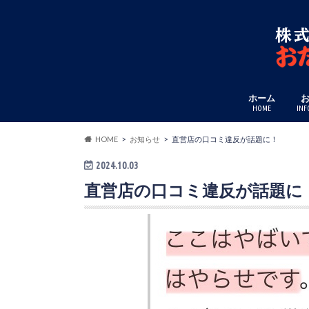
ホーム
HOME
INF
HOME
お知らせ
直営店の口コミ違反が話題に！
2024.10.03
直営店の口コミ違反が話題に