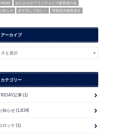
FRIDAY
おたからやフランチャイズ被害者の会
お知らせ
必ず読んでほしい
情報提供義務違反
アーカイブ
カテゴリー
FRIDAY記事
(1)
お知らせ
(1,834)
コロッケ
(1)