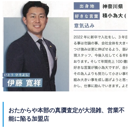
おたからや本部の真贋査定が大混雑、営業不
能に陥る加盟店