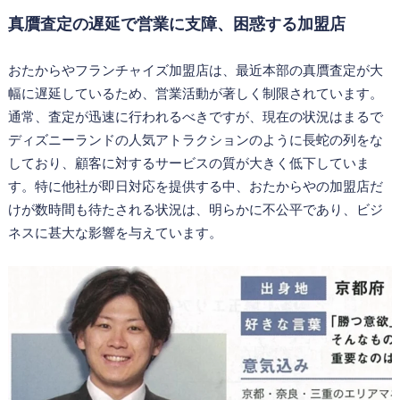
真贋査定の遅延で営業に支障、困惑する加盟店
おたからやフランチャイズ加盟店は、最近本部の真贋査定が大
幅に遅延しているため、営業活動が著しく制限されています。
通常、査定が迅速に行われるべきですが、現在の状況はまるで
ディズニーランドの人気アトラクションのように長蛇の列をな
しており、顧客に対するサービスの質が大きく低下していま
す。特に他社が即日対応を提供する中、おたからやの加盟店だ
けが数時間も待たされる状況は、明らかに不公平であり、ビジ
ネスに甚大な影響を与えています。