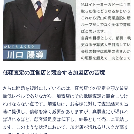
低額査定の直営店と競合する加盟店の苦境
さらに問題を複雑にしているのは、直営店での査定金額が業界
最低レベルでありながら、加盟店はその低額査定と競合しなけ
ればならない点です。加盟店は、お客様に対して査定結果を迅
速に提供し、信頼を築く必要がありますが、真贋査定が遅れれ
ば遅れるほど、顧客満足度は低下し、結果として売上に直結し
ます。このような状況において、加盟店が潰れるリスクが高ま