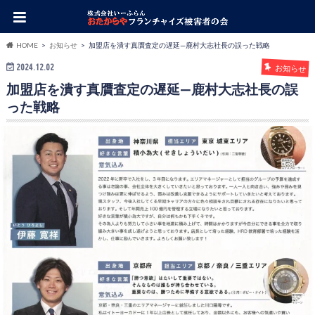
HOME
お知らせ
加盟店を潰す真贋査定の遅延—鹿村大志社長の誤った戦略
2024.12.02
お知らせ
加盟店を潰す真贋査定の遅延—鹿村大志社長の誤
った戦略