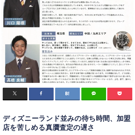
ディズニーランド並みの待ち時間、加盟
店を苦しめる真贋査定の遅さ