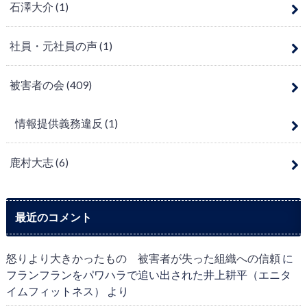
石澤大介
(1)
社員・元社員の声
(1)
被害者の会
(409)
情報提供義務違反
(1)
鹿村大志
(6)
最近のコメント
怒りより大きかったもの 被害者が失った組織への信頼
に
フランフランをパワハラで追い出された井上耕平（エニタ
イムフィットネス）
より