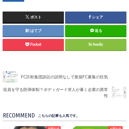
ポスト
シェア
はてブ
送る
Pocket
feedly
FC詐欺集団訴訟の説明なしで新規FC募集の狂気
役員を守る防弾体制？ボディガード求人が暴く企業の異常
性
RECOMMEND
こちらの記事も人気です。
お知らせ
お知らせ