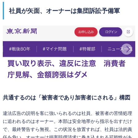
社員が矢面、オーナーは集団訴訟予備軍
共通するのは「被害者であり加害者にされる」構図
違法広告の説明を客に強いられるのは社員、被害者の苦情処理
に追われるのはオーナー。本部は安全地帯から指示を出すだけ
で、最終警告すら無視。この状況を放置すれば、社員は法的責
任を負い、オーナーは損害賠償請求に巻き込まれる可能性があ