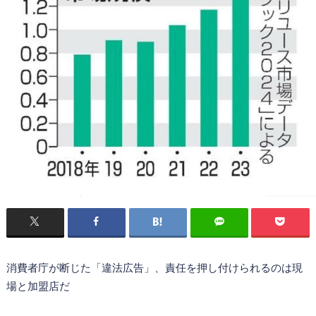
消費者庁が断じた「違法広告」、責任を押し付けられるのは現
場と加盟店だ