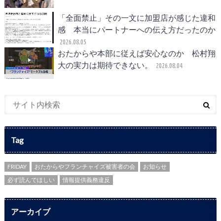
「全面禁止」その一文に加盟店が感じた違和
感 本当にパートナーへの伝え方だったのか
2026.08.05
おたからや本部に従えば安心なのか 松村翔
大の実力は期待できない。
2026.08.04
Tag
FRIDAY
おたからやフランチャイズ被害者の会
お知らせ
必ず読んでほしい
情報提供義務違反
アーカイブ