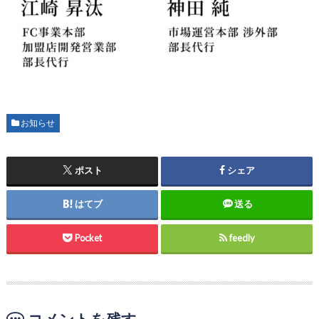
お知らせ
ポスト
シェア
はてブ
送る
Pocket
feedly
コメントを残す