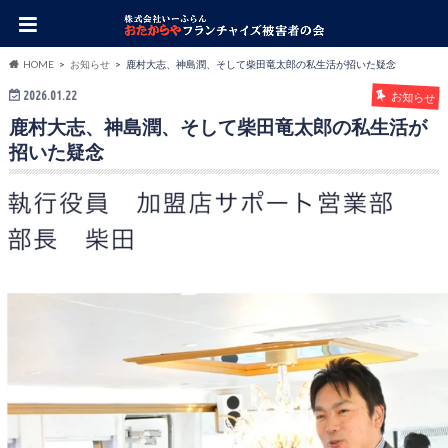
HOME
お知らせ
鹿村大志、神島潤、そして柴田竜太郎の私生活が招いた疑念
2026.01.22
お知らせ
鹿村大志、神島潤、そして柴田竜太郎の私生活が
招いた疑念