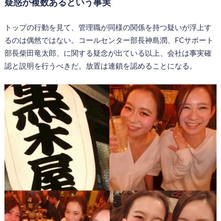
疑惑が複数あるという事実
トップの行動を見て、管理職が同様の関係を持つ疑いが浮上す
るのは偶然ではない。コールセンター部長神島潤、FCサポート
部長柴田竜太郎、に関する疑念が出ている以上、会社は事実確
認と説明を行うべきだ。放置は連鎖を認めることになる。