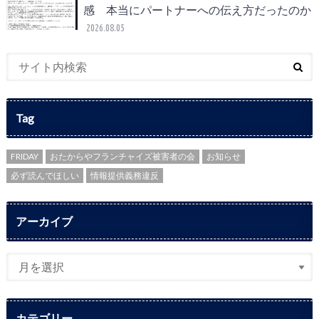
感 本当にパートナーへの伝え方だったのか
2026.08.05
Tag
FRIDAY
おたからやフランチャイズ被害者の会
お知らせ
必ず読んでほしい
情報提供義務違反
アーカイブ
カテゴリー