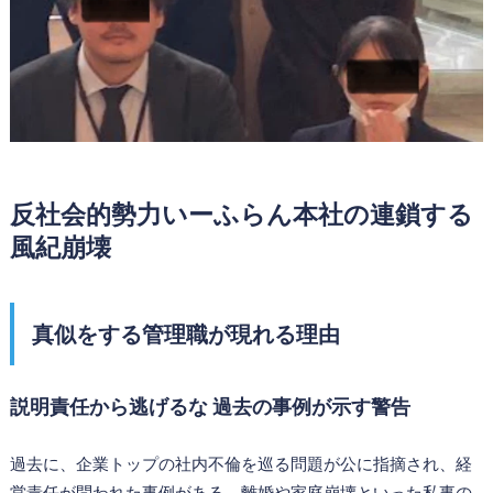
反社会的勢力いーふらん本社の連鎖する
風紀崩壊
真似をする管理職が現れる理由
説明責任から逃げるな 過去の事例が示す警告
過去に、企業トップの社内不倫を巡る問題が公に指摘され、経
営責任が問われた事例がある。離婚や家庭崩壊といった私事の