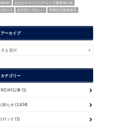
FRIDAY
おたからやフランチャイズ被害者の会
お知らせ
必ず読んでほしい
情報提供義務違反
アーカイブ
カテゴリー
FRIDAY記事
(1)
お知らせ
(1,834)
コロッケ
(1)