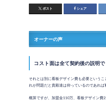
ポスト
シェア
オーナーの声
コスト面は全て契約後の説明で
それとは別に看板デザイン費も必要というこ
れが問題だと貴殿達は仰っているのであれば
概算ですが、加盟金110万、看板デザイン費