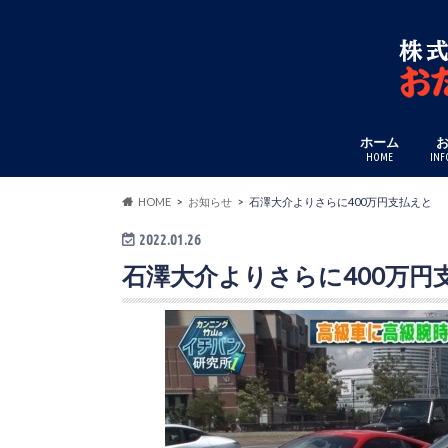
ホーム
HOME
INF
HOME
お知らせ
石澤大介よりさらに400万円支払えと
2022.01.26
石澤大介よりさらに400万円