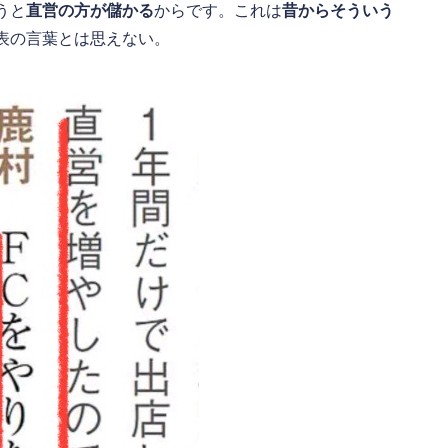
うと
直営の方が儲かる
からです。これは
昔からそういう
表の言葉とは思えない。