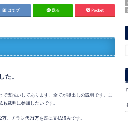
はてブ
送る
Pocket
した。
とで支払いしてあります。全てが後出しの説明です、こ
私も裁判に参加したいです。
22万、チラシ代71万を既に支払済みです。