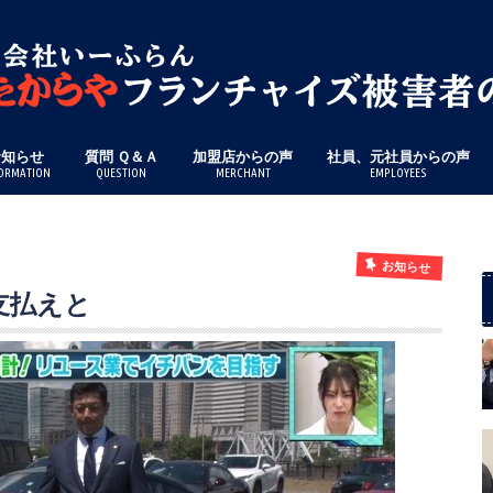
お知らせ
質問 Ｑ＆Ａ
加盟店からの声
社員、元社員からの声
ORMATION
QUESTION
MERCHANT
EMPLOYEES
お知らせ
支払えと