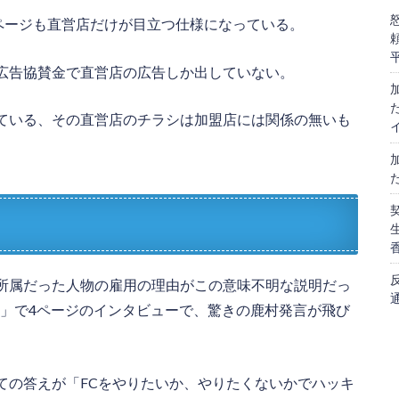
ページも直営店だけが目立つ仕様になっている。
広告協賛金で直営店の広告しか出していない。
ている、その直営店のチラシは加盟店には関係の無いも
所属だった人物の雇用の理由がこの意味不明な説明だっ
月号」で4ページのインタビューで、驚きの鹿村発言が飛び
ての答えが「FCをやりたいか、やりたくないかでハッキ