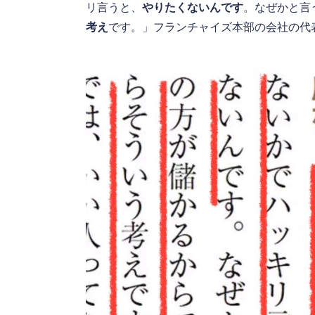
リ言うと、
やりたくないんです
。なぜかと言
考え
です。」フランチャイズ本部の会社の代