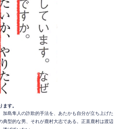
ります。
、加島隼人の詐欺的手法を、あたかも自分が立ち上げた
の典型的な男、それが鹿村大志である。正直鹿村は渡辺