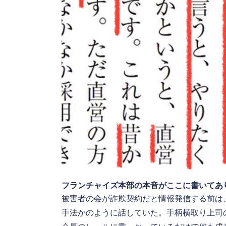
フランチャイズ本部の本音がここに書いてあ
被害者の会が詐欺契約だと情報発信する前は
手法かのように話していた。手柄横取り上司