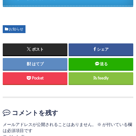
お知らせ
ポスト
シェア
はてブ
送る
Pocket
feedly
コメントを残す
メールアドレスが公開されることはありません。
※
が付いている欄
は必須項目です