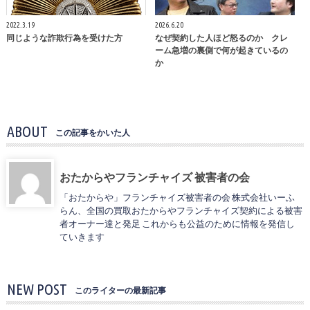
2022.3.19
2026.6.20
同じような詐欺行為を受けた方
なぜ契約した人ほど怒るのか クレ
ーム急増の裏側で何が起きているの
か
ABOUT
この記事をかいた人
おたからやフランチャイズ 被害者の会
「おたからや」フランチャイズ被害者の会 株式会社いーふ
らん、全国の買取おたからやフランチャイズ契約による被害
者オーナー達と発足 これからも公益のために情報を発信し
ていきます
NEW POST
このライターの最新記事