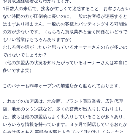
や買取店経験者ならわかりますが、
1日数人の来店で、接客が忙しくて迷惑すること、お客さんがい
ない時間の方が圧倒的に長いのに、一般のお客様が迷惑すると
はまずあり得ません。一般のお客様とバッティングする可能性
の方が少ないです。（もちろん買取業界と全く関係ないどうで
もいい営業はもちろんありますが）
むしろ何か話がしたいと思っているオーナーさんの方が多いの
ではないでしょうか？
（他の加盟店の状況を知りたがっているオーナーさんは本当に
多いですよ笑）
このバナーも昨年オープンの加盟店から貼られております。
これまでの加盟店は、地金商、ブランド買取業者、広告代理
店、地元のタウン誌など、多くの営業が出入りしておりまし
た。彼らは他の加盟店もよく出入りしていることが多々あり、
いろいろな情報を持っています。３ヶ月で閉店しているおたか
らやは多々ある 実態や本部とトラブって呼び出しくらったと