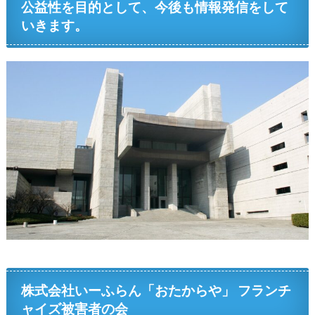
公益性を目的として、今後も情報発信をして
いきます。
株式会社いーふらん「おたからや」 フランチ
ャイズ被害者の会