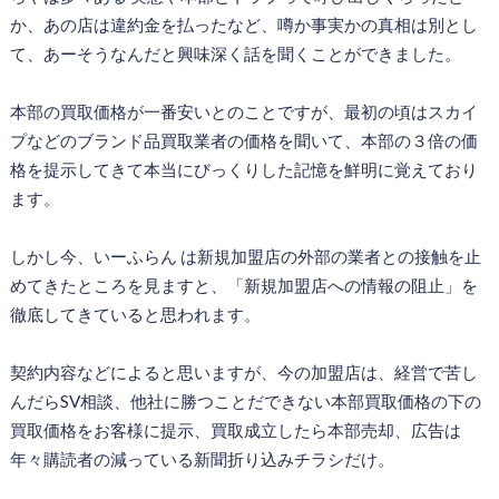
か、あの店は違約金を払ったなど、噂か事実かの真相は別とし
て、あーそうなんだと興味深く話を聞くことができました。
本部の買取価格が一番安いとのことですが、最初の頃はスカイ
プなどのブランド品買取業者の価格を聞いて、本部の３倍の価
格を提示してきて本当にびっくりした記憶を鮮明に覚えており
ます。
しかし今、いーふらん は新規加盟店の外部の業者との接触を止
めてきたところを見ますと、「新規加盟店への情報の阻止」を
徹底してきていると思われます。
契約内容などによると思いますが、今の加盟店は、経営で苦し
んだらSV相談、他社に勝つことだできない本部買取価格の下の
買取価格をお客様に提示、買取成立したら本部売却、広告は
年々購読者の減っている新聞折り込みチラシだけ。