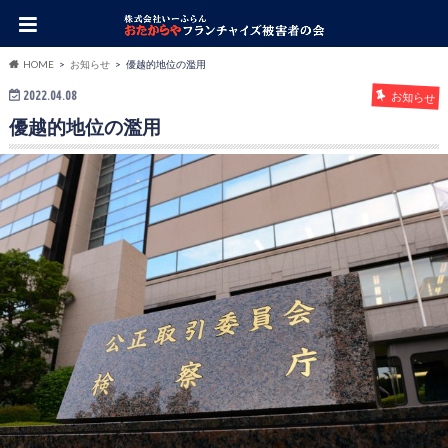
HOME
お知らせ
優越的地位の濫用
2022.04.08
お知らせ
優越的地位の濫用