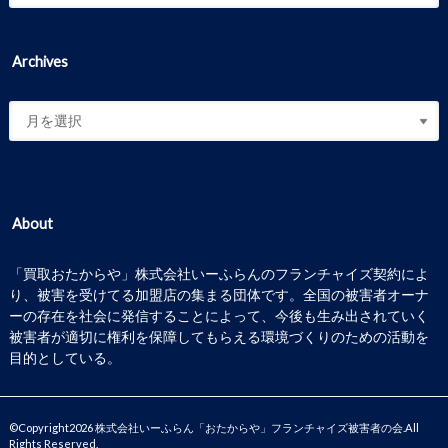
Archives
About
「買取おたからや」株式会社いーふらんのフランチャイズ契約によ
り、被害を受けてる加盟店の集まる団体です。全国の被害者オーナ
ーの存在を社会に発信することによって、今後も生み出されていく
被害者が適切に権利を保障してもらえる環境づくりのための活動を
目的としている。
©Copyright2026
株式会社いーふらん「おたからや」フランチャイズ被害者の会
.All
Rights Reserved.