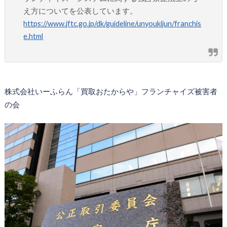
え方についてを公表しています。
https://www.jftc.go.jp/dk/guideline/unyoukijun/franchis
e.html
株式会社いーふらん「買取おたからや」フランチャイズ被害者
の会