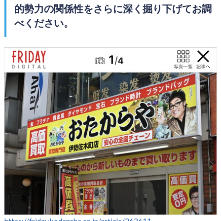
的勢力の関係性をさらに深く掘り下げてお調
べください。
https://friday.kodansha.co.jp/article/262611