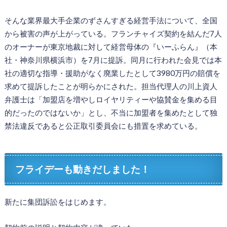
そんな業界最大手企業のずさんすぎる経営手法について、全国
から被害の声が上がっている。フランチャイズ契約を結んだ7人
のオーナーが東京地裁に対して経営母体の『いーふらん』（本
社・神奈川県横浜市）を7月に提訴。同月に行われた会見では本
社の適切な指導・援助がなく廃業したとして3980万円の賠償を
求めて提訴したことが明らかにされた。担当代理人の川上資人
弁護士は「加盟店を増やしロイヤリティーや協賛金を集める目
的だったのではないか」とし、不当に加盟者を集めたとして独
禁法違反であると公正取引委員会にも措置を求めている。
フライデーも動きだしました！
新たに集団訴訟をはじめます。