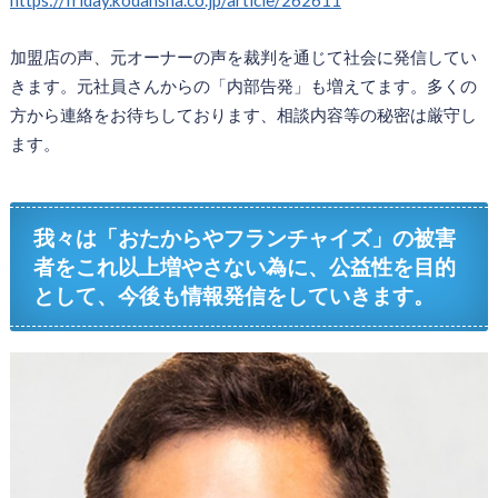
加盟店の声、元オーナーの声を裁判を通じて社会に発信してい
きます。元社員さんからの「内部告発」も増えてます。多くの
方から連絡をお待ちしております、相談内容等の秘密は厳守し
ます。
我々は「おたからやフランチャイズ」の被害
者をこれ以上増やさない為に、公益性を目的
として、今後も情報発信をしていきます。