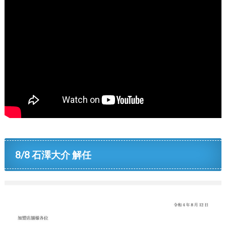
8/8 石澤大介 解任