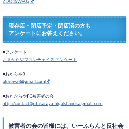
ZDOd5Wv0p
現存店・閉店予定・閉店済の方も
アンケートにお答えください。
■アンケート
おまからやフランチャイズ アンケート
■おからや8
okaraya8@gmail.com
■おたからやFC被害者の会
http://contact@otakaraya-higaishanokaigmail-com
被害者の会の皆様には、いーふらんと反社会