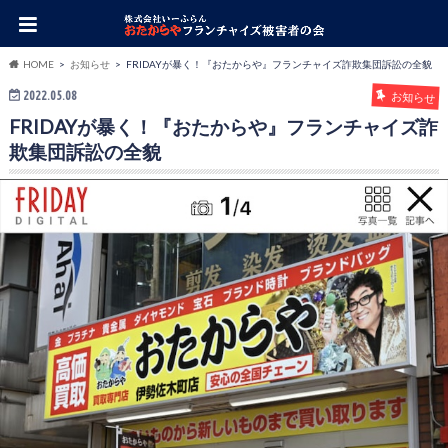
HOME
お知らせ
FRIDAYが暴く！『おたからや』フランチャイズ詐欺集団訴訟の全貌
2022.05.08
お知らせ
FRIDAYが暴く！『おたからや』フランチャイズ詐
欺集団訴訟の全貌