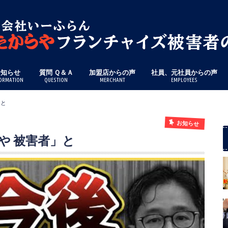
お知らせ
質問 Ｑ＆Ａ
加盟店からの声
社員、元社員からの声
ORMATION
QUESTION
MERCHANT
EMPLOYEES
」と
お知らせ
や 被害者」と