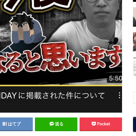
はてブ
送る
Pocket