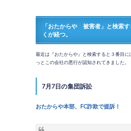
「おたからや 被害者」と検索す
くが経つ。
最近は『おたからや』と検索すると３番目に
っとこの会社の悪行が認知されてきました。
7月7日の集団訴訟
おたからや本部、FC詐欺で提訴！