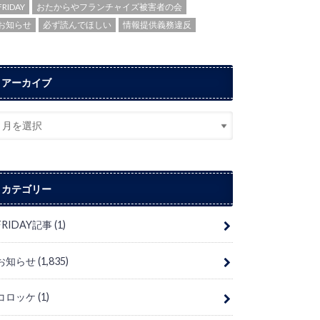
FRIDAY
おたからやフランチャイズ被害者の会
お知らせ
必ず読んでほしい
情報提供義務違反
アーカイブ
カテゴリー
FRIDAY記事
(1)
お知らせ
(1,835)
コロッケ
(1)