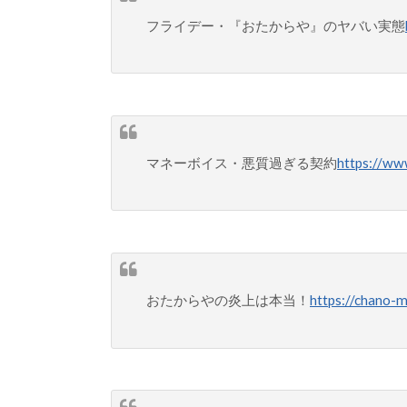
フライデー・『おたからや』のヤバい実態
マネーボイス・悪質過ぎる契約
https://w
おたからやの炎上は本当！
https://chano-m