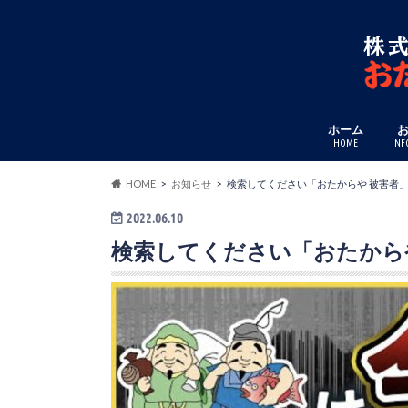
ホーム
HOME
INF
HOME
お知らせ
検索してください「おたからや 被害者
2022.06.10
検索してください「おたから