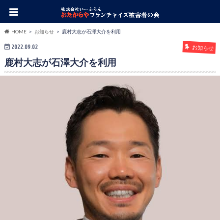
HOME
お知らせ
鹿村大志が石澤大介を利用
2022.09.02
お知らせ
鹿村大志が石澤大介を利用