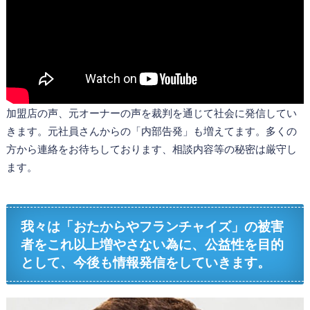
加盟店の声、元オーナーの声を裁判を通じて社会に発信してい
きます。元社員さんからの「内部告発」も増えてます。多くの
方から連絡をお待ちしております、相談内容等の秘密は厳守し
ます。
我々は「おたからやフランチャイズ」の被害
者をこれ以上増やさない為に、公益性を目的
として、今後も情報発信をしていきます。