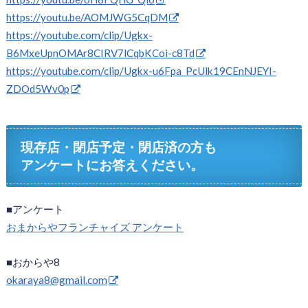
https://youtu.be/AOMJWG5CqDM
https://youtube.com/clip/Ugkx-
B6MxeUpnOMAr8CIRV7lCqbKCoi-c8Td
https://youtube.com/clip/Ugkx-u6Fpa_PcUlk19CEnNJEYI-
ZDOd5Wv0p
現存店・閉店予定・閉店済の方も
アンケートにお答えください。
■アンケート
おまからやフランチャイズ アンケート
■おからや8
okaraya8@gmail.com