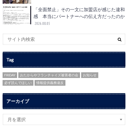
「全面禁止」その一文に加盟店が感じた違和
感 本当にパートナーへの伝え方だったのか
2026.08.05
Tag
FRIDAY
おたからやフランチャイズ被害者の会
お知らせ
必ず読んでほしい
情報提供義務違反
アーカイブ