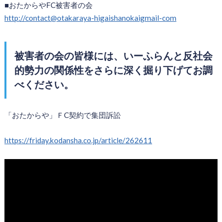
■おたからやFC被害者の会
http://contact@otakaraya-higaishanokaigmail-com
被害者の会の皆様には、いーふらんと反社会
的勢力の関係性をさらに深く掘り下げてお調
べください。
「おたからや」ＦC契約で集団訴訟
https://friday.kodansha.co.jp/article/262611