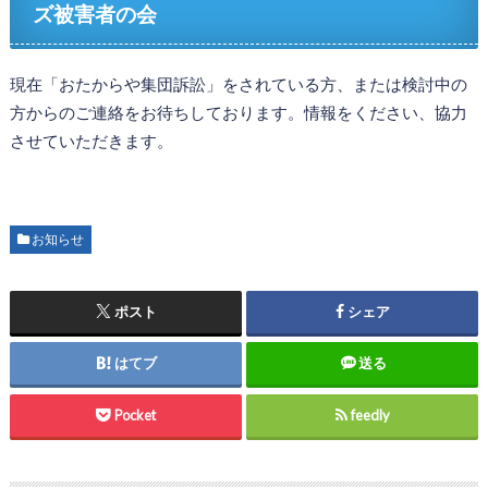
ズ被害者の会
現在「おたからや集団訴訟」をされている方、または検討中の
方からのご連絡をお待ちしております。情報をください、協力
させていただきます。
お知らせ
ポスト
シェア
はてブ
送る
Pocket
feedly