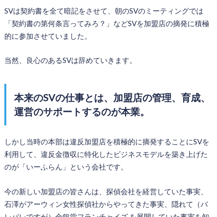
SVは契約書を全て暗記をさせて、朝のSVのミーティングでは
「契約書の第何条言ってみろ？」などSVを加盟店の摘発に積極
的に参加させていました。
当然、良心のあるSVは辞めていきます。
本来のSVの仕事とは、加盟店の管理、育成、
運営のサポートするのが本業。
しかし当時の本部は違反加盟店を積極的に摘発することにSVを
利用して、違反金徴収に特化したビジネスモデルを築き上げた
のが「いーふらん」という会社です。
今の新しい加盟店の皆さんは、探偵会社を経営していた事実、
石澤がアーウィン女性探偵社からやってきた事実、隠れて（バ
レバレですが）金銀堂フランチャイズ を展開していた事実を知