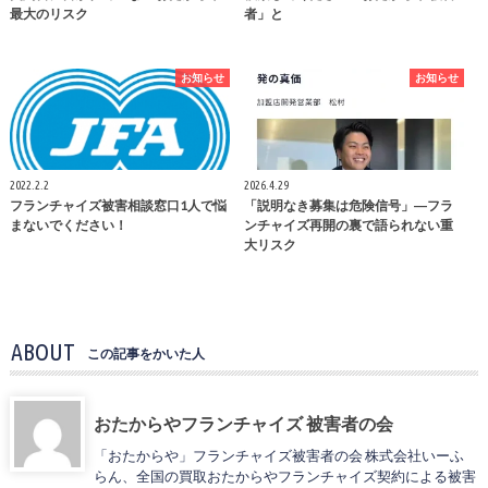
最大のリスク
者」と
お知らせ
お知らせ
2022.2.2
2026.4.29
フランチャイズ被害相談窓口1人で悩
「説明なき募集は危険信号」―フラ
まないでください！
ンチャイズ再開の裏で語られない重
大リスク
ABOUT
この記事をかいた人
おたからやフランチャイズ 被害者の会
「おたからや」フランチャイズ被害者の会 株式会社いーふ
らん、全国の買取おたからやフランチャイズ契約による被害