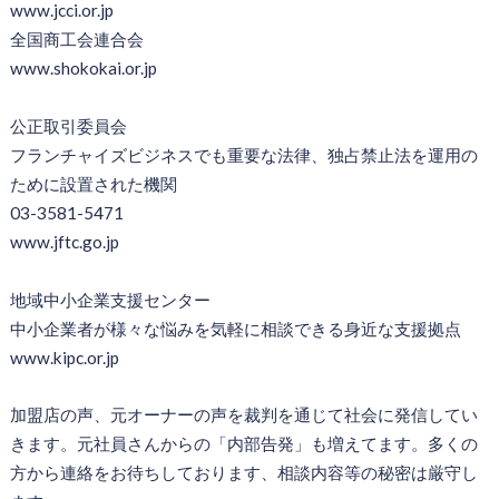
www.jcci.or.jp
全国商工会連合会
www.shokokai.or.jp
公正取引委員会
フランチャイズビジネスでも重要な法律、独占禁止法を運用の
ために設置された機関
03-3581-5471
www.jftc.go.jp
地域中小企業支援センター
中小企業者が様々な悩みを気軽に相談できる身近な支援拠点
www.kipc.or.jp
加盟店の声、元オーナーの声を裁判を通じて社会に発信してい
きます。元社員さんからの「内部告発」も増えてます。多くの
方から連絡をお待ちしております、相談内容等の秘密は厳守し