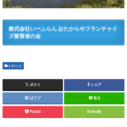
株式会社いーふらん おたからやフランチャイ
ズ被害者の会
お知らせ
ポスト
シェア
はてブ
送る
Pocket
feedly