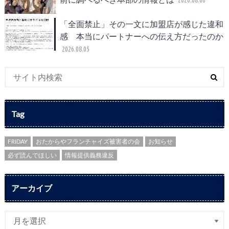
2026.08.06
「全面禁止」その一文に加盟店が感じた違和
感 本当にパートナーへの伝え方だったのか
2026.08.05
Tag
FRIDAY
おたからやフランチャイズ被害者の会
お知らせ
必ず読んでほしい
情報提供義務違反
アーカイブ