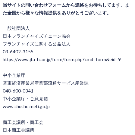
当サイトの問い合わせフォームから連絡をお待ちしてます、ま
た全国から様々な情報提供をありがとうございます。
一般社団法人
日本フランチャイズチェーン協会
フランチャイズに関する公益法人
03-6402-3155
https://www.jfa-fc.or.jp/form/form.php?cmd=form&eid=9
中小企業庁
関東経済産業局産業部流通サービス産業課
048-600-0341
中小企業庁：ご意見箱
www.chusho.meti.go.jp
商工会議所・商工会
日本商工会議所