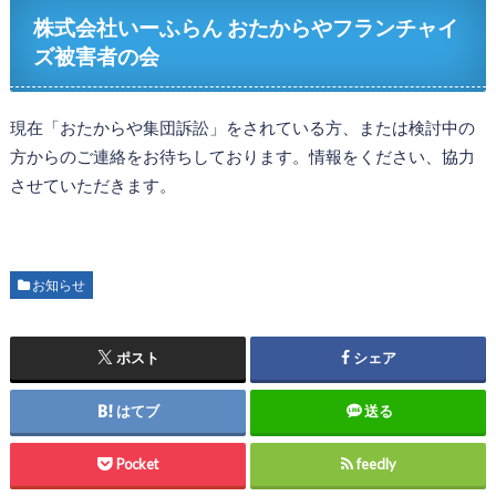
株式会社いーふらん おたからやフランチャイ
ズ被害者の会
現在「おたからや集団訴訟」をされている方、または検討中の
方からのご連絡をお待ちしております。情報をください、協力
させていただきます。
お知らせ
ポスト
シェア
はてブ
送る
Pocket
feedly