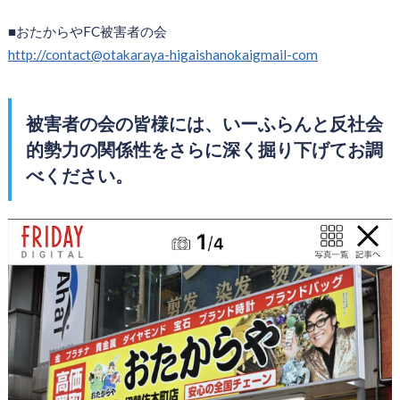
■おたからやFC被害者の会
http://contact@otakaraya-higaishanokaigmail-com
被害者の会の皆様には、いーふらんと反社会
的勢力の関係性をさらに深く掘り下げてお調
べください。