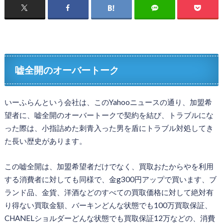
嘘全開のオーバートーク
いーふらんという会社は、このYahooニュースの通り、加盟希
望者に、嘘全開のオーバートークで契約を結び、トラブルにな
った際は、小指詰めた刺青入った男を盾にトラブル対処してき
た長い歴史があります。
この嘘全開は、加盟希望者だけでなく、買取おたからやを利用
する消費者に対しても同様で、金g300円アップで買います、ブ
ランド品、金貨、洋酒などのすべての買取価格に対して絶対有
り得ない買取金額、バーキンどんな状態でも100万買取保証、
CHANELショルダーどんな状態でも買取保証12万などの、消費