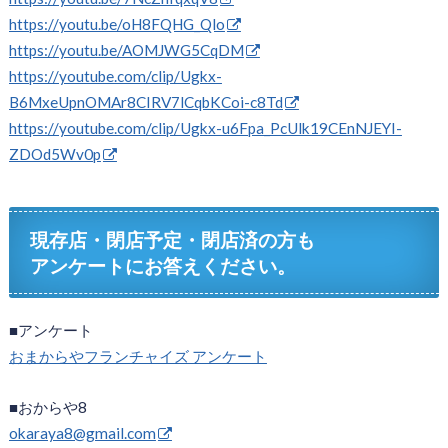
https://youtu.be/oH8FQHG_Qlo
https://youtu.be/AOMJWG5CqDM
https://youtube.com/clip/Ugkx-
B6MxeUpnOMAr8CIRV7lCqbKCoi-c8Td
https://youtube.com/clip/Ugkx-u6Fpa_PcUlk19CEnNJEYI-
ZDOd5Wv0p
現存店・閉店予定・閉店済の方も
アンケートにお答えください。
■アンケート
おまからやフランチャイズ アンケート
■おからや8
okaraya8@gmail.com