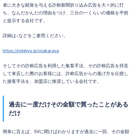
者に大きな錯覚を与える詐称新聞折り込み広告を大々的に打
ち、なんだかんだの理由をつけ、三分の一くらいの価格を平然
と提示する会社です。
詳細は↓などをご参照ください。
https://minhyo.jp/otakaraya
そしてその詐称広告を利用した集客手法、その詐称広告を拝見
して来店した際のお客様には、詐称広告からの逃げ方を伝授し
た接客手法を、加盟店に推奨している会社です。
過去に一度だけその金額で買ったことがある
だけ
簡単に言えば、SVに聞けばわかりますが過去に一回、その金額