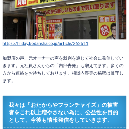
https://friday.kodansha.co.jp/article/262611
加盟店の声、元オーナーの声を裁判を通じて社会に発信してい
きます。元社員さんからの「内部告発」も増えてます。多くの
方から連絡をお待ちしております、相談内容等の秘密は厳守し
ます。
我々は「おたからやフランチャイズ」の被害
者をこれ以上増やさない為に、公益性を目的
として、今後も情報発信をしていきます。