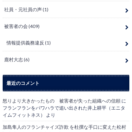
社員・元社員の声
(1)
被害者の会
(409)
情報提供義務違反
(1)
鹿村大志
(6)
最近のコメント
怒りより大きかったもの 被害者が失った組織への信頼
に
フランフランをパワハラで追い出された井上耕平（エニタ
イムフィットネス）
より
加島隼人のフランチャイズ詐欺 を杜撰な手口に変えた松村