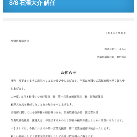
8/8 石澤大介 解任