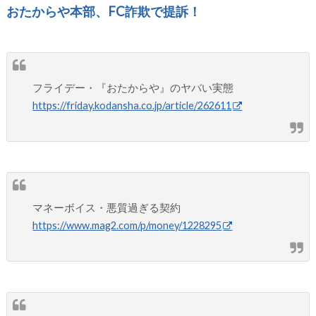
おたからや本部、FC詐欺で提訴！
フライデー・『おたからや』のヤバい実態
https://friday.kodansha.co.jp/article/262611
マネーボイス・悪質過ぎる契約
https://www.mag2.com/p/money/1228295