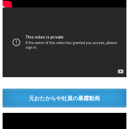
元おたからや社員の暴露動画