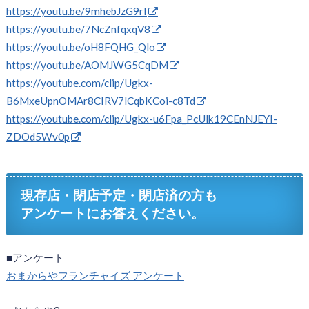
https://youtu.be/9mhebJzG9rI
https://youtu.be/7NcZnfqxqV8
https://youtu.be/oH8FQHG_Qlo
https://youtu.be/AOMJWG5CqDM
https://youtube.com/clip/Ugkx-
B6MxeUpnOMAr8CIRV7lCqbKCoi-c8Td
https://youtube.com/clip/Ugkx-u6Fpa_PcUlk19CEnNJEYI-
ZDOd5Wv0p
現存店・閉店予定・閉店済の方も
アンケートにお答えください。
■アンケート
おまからやフランチャイズ アンケート