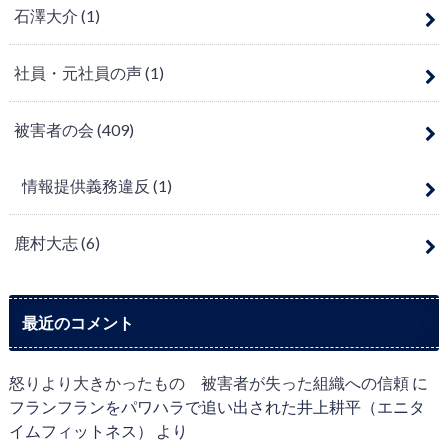
石澤大介
(1)
社員・元社員の声
(1)
被害者の会
(409)
情報提供義務違反
(1)
鹿村大志
(6)
最近のコメント
怒りより大きかったもの 被害者が失った組織への信頼
に
フランフランをパワハラで追い出された井上耕平（エニタ
イムフィットネス）
より