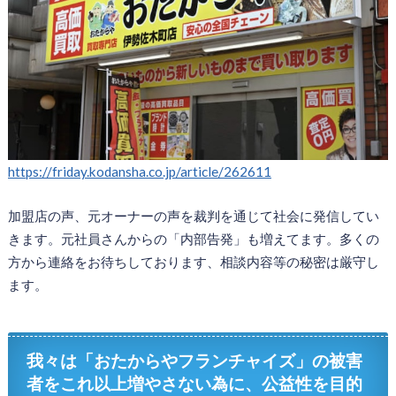
https://friday.kodansha.co.jp/article/262611
加盟店の声、元オーナーの声を裁判を通じて社会に発信してい
きます。元社員さんからの「内部告発」も増えてます。多くの
方から連絡をお待ちしております、相談内容等の秘密は厳守し
ます。
我々は「おたからやフランチャイズ」の被害
者をこれ以上増やさない為に、公益性を目的