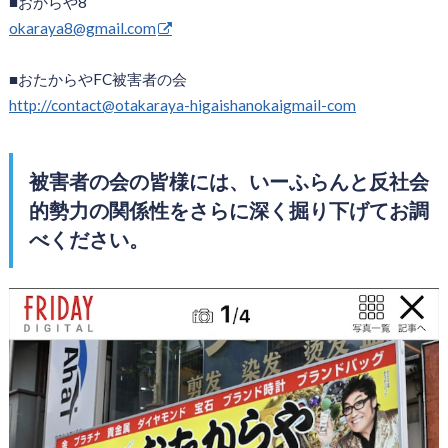
■おからや8
okaraya8@gmail.com
■おたからやFC被害者の会
http://contact@otakaraya-higaishanokaigmail-com
被害者の会の皆様には、いーふらんと反社会
的勢力の関係性をさらに深く掘り下げてお調
べください。