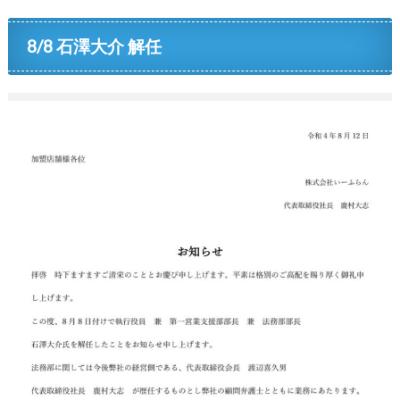
8/8 石澤大介 解任