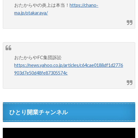
おたからやの炎上は本当！
https://chano-
ma.jp/otakaraya/
おたからやFC集団訴訟
https://news.yahoo.co.jp/articles/c64cae0188df1d2776
903d7e50d48fe87305574c
ひとり開業チャンネル