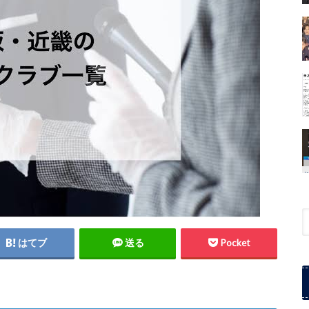
はてブ
送る
Pocket