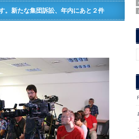
す。新たな集団訴訟、年内にあと２件