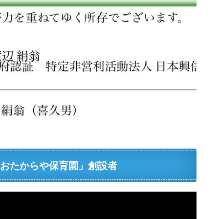
「おたからや保育園」創設者