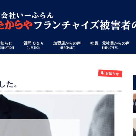
お知らせ
質問 Ｑ＆Ａ
加盟店からの声
社員、元社員からの声
ORMATION
QUESTION
MERCHANT
EMPLOYEES
お知らせ
した。