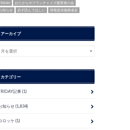
FRIDAY
おたからやフランチャイズ被害者の会
お知らせ
必ず読んでほしい
情報提供義務違反
アーカイブ
カテゴリー
FRIDAY記事
(1)
お知らせ
(1,834)
コロッケ
(1)