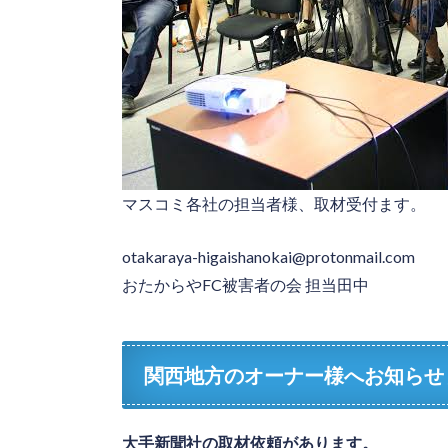
マスコミ各社の担当者様、取材受付ます。
otakaraya-higaishanokai@protonmail.com
おたからやFC被害者の会 担当田中
関西地方のオーナー様へお知らせ
大手新聞社の取材依頼があります。